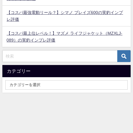
【コスパ最強電動リール？】シマノ プレイズ600の実釣インプ
レ評価
【コスパ最上位レベル！】マズメ ライフジャケット（MZXLJ-
089）の実釣インプレ評価
カテゴリー