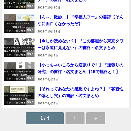
学び
2023年10月30日
【ん～、微妙…】『幸福人フー』の書評【そん
なに面白くなかったぞ】
学び
2023年10月18日
【今しか読めない？】『この部屋から東京タワ
ーは永遠に見えない』の書評・名文まとめ
学び
2023年10月7日
【小っちゃいころから逆張りで！】『逆張りの
研究』の書評・名文まとめ【15で批評と！】
学び
2023年9月28日
【それってあなたの感想ですよね？】『客観性
の落とし穴』の書評・名文まとめ
学び
2023年9月22日
1 / 4