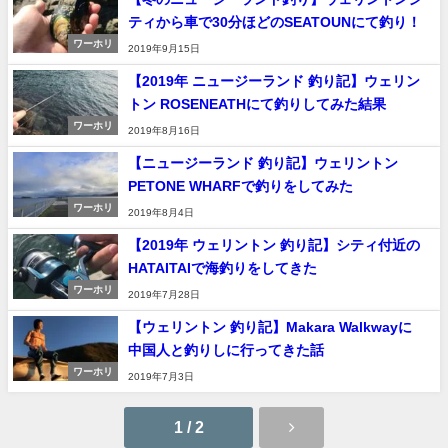
ティから車で30分ほどのSEATOUNにて釣り！
ワーホリ
2019年9月15日
【2019年 ニュージーランド 釣り記】ウェリン
トン ROSENEATHにて釣りしてみた結果
ワーホリ
2019年8月16日
【ニュージーランド 釣り記】ウェリントン
PETONE WHARFで釣りをしてみた
ワーホリ
2019年8月4日
【2019年 ウェリントン 釣り記】シティ付近の
HATAITAIで海釣りをしてきた
ワーホリ
2019年7月28日
【ウェリントン 釣り記】Makara Walkwayに
中国人と釣りしに行ってきた話
ワーホリ
2019年7月3日
1 / 2