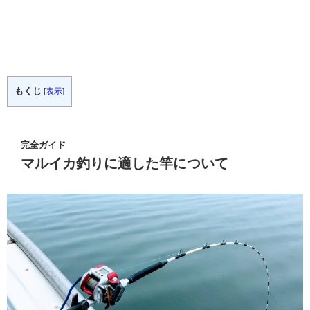
もくじ
[
表示
]
完全ガイド
マルイカ釣りに適した竿について