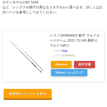
ロテンモデル
の82 S160
など、
レングスや調子の異なる２モデルから選べます。詳しくは公
式ページを参考にしてみてください。
シマノ(SHIMANO) 船竿 マルイカ
ベイゲーム 2021 73-145 船釣り
マルイカ釣り
created by
Rinker
シマノ(SHIMANO)
Amazon
楽天市場
Yahooショッピング
使用者のインプレを見る