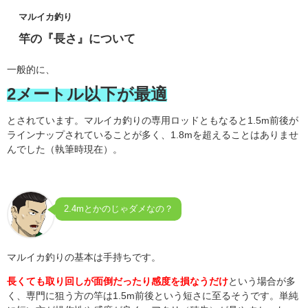
マルイカ釣り
竿の『長さ』について
一般的に、
2メートル以下が最適
とされています。マルイカ釣りの専用ロッドともなると1.5m前後が
ラインナップされていることが多く、1.8mを超えることはありませ
んでした（執筆時現在）。
2.4mとかのじゃダメなの？
マルイカ釣りの基本は手持ちです。
長くても取り回しが面倒だったり感度を損なうだけ
という場合が多
く、専門に狙う方の竿は1.5m前後という短さに至るそうです。単純