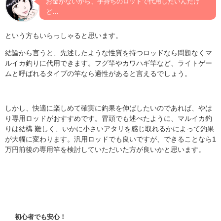
お金がないから、手持ちのロッドで代用したいんだけ
ど…
という方もいらっしゃると思います。
結論から言うと、先述したような性質を持つロッドなら問題なくマ
ルイカ釣りに代用できます。フグ竿やカワハギ竿など、ライトゲー
ムと呼ばれるタイプの竿なら適性があると言えるでしょう。
しかし、快適に楽しめて確実に釣果を伸ばしたいのであれば、やは
り専用ロッドがおすすめです。冒頭でも述べたように、マルイカ釣
りは結構 難しく、いかに小さいアタリを感じ取れるかによって釣果
が大幅に変わります。汎用ロッドでも良いですが、できることなら1
万円前後の専用竿を検討していただいた方が良いかと思います。
初心者でも安心！