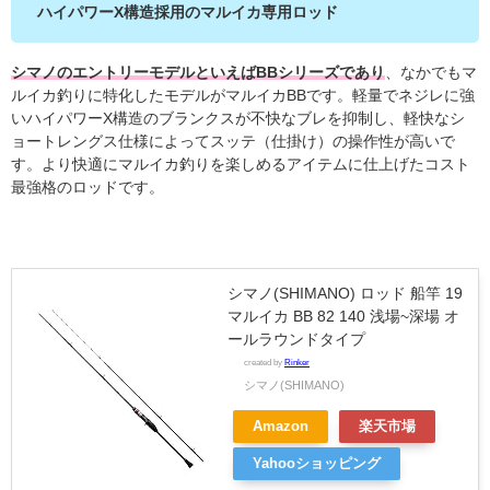
ハイパワーX構造採用のマルイカ専用ロッド
シマノのエントリーモデルといえばBBシリーズであり
、なかでもマ
ルイカ釣りに特化したモデルがマルイカBBです。軽量でネジレに強
いハイパワーX構造のブランクスが不快なブレを抑制し、軽快なシ
ョートレングス仕様によってスッテ（仕掛け）の操作性が高いで
す。より快適にマルイカ釣りを楽しめるアイテムに仕上げたコスト
最強格のロッドです。
シマノ(SHIMANO) ロッド 船竿 19
マルイカ BB 82 140 浅場~深場 オ
ールラウンドタイプ
created by
Rinker
シマノ(SHIMANO)
Amazon
楽天市場
Yahooショッピング