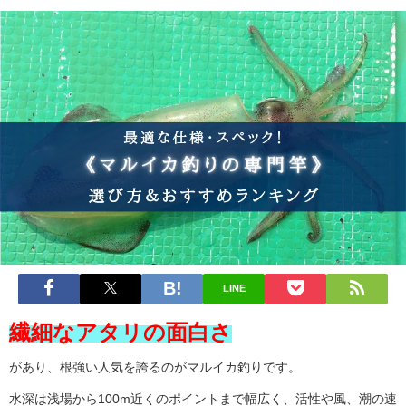
LINE
繊細なアタリの面白さ
があり、根強い人気を誇るのがマルイカ釣りです。
水深は浅場から100m近くのポイントまで幅広く、活性や風、潮の速