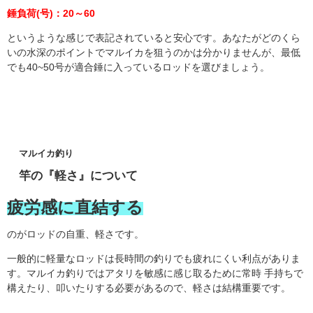
錘負荷(号)：20～60
というような感じで表記されていると安心です。あなたがどのくら
いの水深のポイントでマルイカを狙うのかは分かりませんが、最低
でも40~50号が適合錘に入っているロッドを選びましょう。
マルイカ釣り
竿の『軽さ』について
疲労感に直結する
のがロッドの自重、軽さです。
一般的に軽量なロッドは長時間の釣りでも疲れにくい利点がありま
す。マルイカ釣りではアタリを敏感に感じ取るために常時 手持ちで
構えたり、叩いたりする必要があるので、軽さは結構重要です。