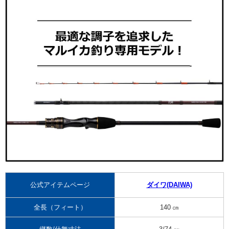
公式アイテムページ
ダイワ(DAIWA)
全長（フィート）
140 ㎝