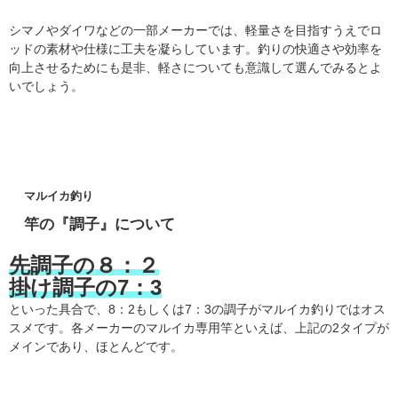
シマノやダイワなどの一部メーカーでは、軽量さを目指すうえでロ
ッドの素材や仕様に工夫を凝らしています。釣りの快適さや効率を
向上させるためにも是非、軽さについても意識して選んでみるとよ
いでしょう。
マルイカ釣り
竿の『調子』について
先調子の８：２
掛け調子の7
：3
といった具合で、8：2もしくは7：3の調子がマルイカ釣りではオス
スメです。各メーカーのマルイカ専用竿といえば、上記の2タイプが
メインであり、ほとんどです。