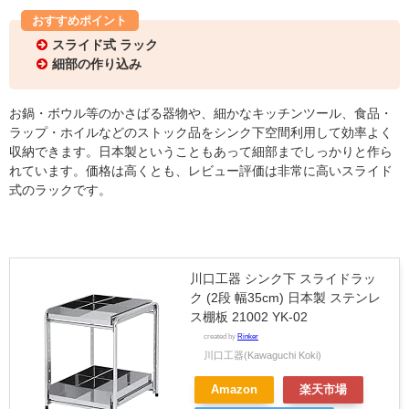
おすすめポイント
スライド式 ラック
細部の作り込み
お鍋・ボウル等のかさばる器物や、細かなキッチンツール、食品・
ラップ・ホイルなどのストック品をシンク下空間利用して効率よく
収納できます。日本製ということもあって細部までしっかりと作ら
れています。価格は高くとも、レビュー評価は非常に高いスライド
式のラックです。
川口工器 シンク下 スライドラッ
ク (2段 幅35cm) 日本製 ステンレ
ス棚板 21002 YK-02
created by
Rinker
川口工器(Kawaguchi Koki)
Amazon
楽天市場