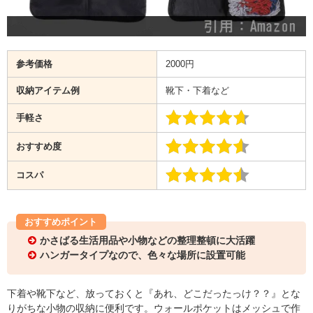
参考価格
2000円
収納アイテム例
靴下・下着など
手軽さ
おすすめ度
コスパ
おすすめポイント
かさばる生活用品や小物などの整理整頓に大活躍
ハンガータイプなので、色々な場所に設置可能
下着や靴下など、放っておくと『あれ、どこだったっけ？？』とな
りがちな小物の収納に便利です。ウォールポケットはメッシュで作