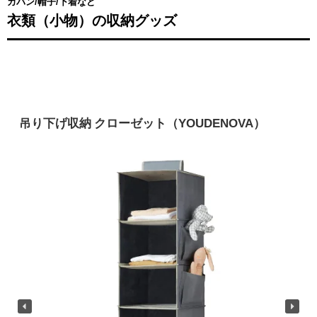
カバン/帽子/下着
など
衣類（小物）の収納グッズ
吊り下げ収納 クローゼット（YOUDENOVA）