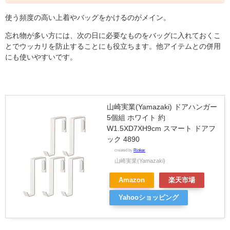
使う頻度の高い上着やバッグをかけるのがメイン。
忘れ物が多い方には、次の日に必要なものをバッグに入れておくこ
とでウッカリを防止することにも役立ちます。他アイテムとの併用
にも使いやすいです。
山崎実業(Yamazaki) ドアハンガー
5個組 ホワイト 約
W1.5XD7XH9cm スマート ドアフ
ック 4890
created by
Rinker
山崎実業(Yamazaki)
Amazon
楽天市場
Yahooショッピング