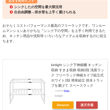
おすすめポイント
シンクしたの空間を最大限活用
出自由調整→排水管を上手く避けられる
おそらくコストパフォーマンス最高のフリーラックです。ワンルー
ムマンションありがちな『シンク下の空間』を上手く利用できるた
め、キッチン用品や洗剤等 いろいろなアイテムを収納するのに役立
ちます。
kinlight シンク下伸縮棚 キッチン
収納 すきま収納 収納2段 洗面ラッ
ク フリーラック伸縮タイプ組立式
ホワイト2段 簡単組立 排水トラッ
プを避けて スペースラック
created by
Rinker
kinlight
Amazon
楽天市場