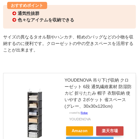
おすすめポイント
通気性抜群
色々なアイテムを収納できる
サイズの異なるタオル類やハンカチ、軽めのバッグなどの小物を収
納するのに便利です。クローゼットの中の空きスペースを活用する
ことが出来ます。
YOUDENOVA 吊り下げ収納 クロ
ーゼット 6段 通気繊維素材 防湿防
カビ 折りたたみ 帽子 衣類収納 使
いやすさ 2ポケット 省スペース
(グレー、30x30x120cm)
created by
Rinker
YOUDENOVA
Amazon
楽天市場