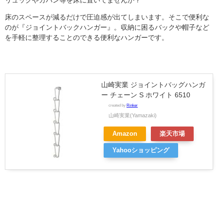
リュックやカバン等を床に置いてませんか？
床のスペースが減るだけで圧迫感が出てしまいます。そこで便利な
のが『ジョイントバックハンガー』。
収納に困るバックや帽子など
を手軽に整理することのできる便利なハンガーです。
山崎実業 ジョイントバッグハンガ
ー チェーン S ホワイト 6510
created by
Rinker
山崎実業(Yamazaki)
Amazon
楽天市場
Yahooショッピング