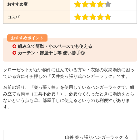
おすすめ度
コスパ
おすすめポイント
組み立て簡単・小スペースでも使える
カーテン・部屋干し等 使い勝手◎
クローゼットがない物件に住んでいる方や・衣類の収納場所に困っ
ている方にイチ押しの『天井突っ張り式ハンガーラック』です。
名前の通り、『突っ張り棒』を使用しているハンガーラックで、組
み立ても簡単（工具不必要！）。必要なくなったときに場所をとら
ないという点も◎。部屋干しに使えるというのも利便性がありま
す。
山善 突っ張りハンガーラック 衣