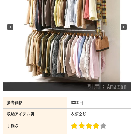
参考価格
6300円
収納アイテム例
衣類全般
手軽さ