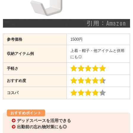
参考価格
1500円
上着・帽子・他アイテムと併用
収納アイテム例
にも◎
手軽さ
おすすめ度
コスパ
おすすめポイント
デッドスペースを活用できる
出勤前の忘れ物対策にも◎