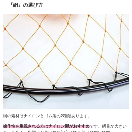
『網』の選び方
網の素材はナイロンとゴム製の2種類あります。
操作性を重視される方はナイロン製がおすすめ
です。網目が大きい