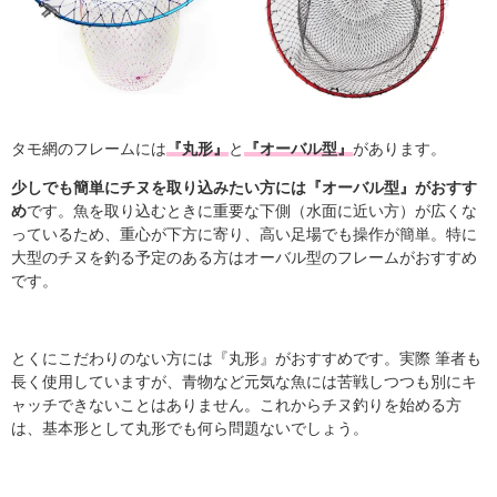
タモ網のフレームには
『丸形』
と
『オーバル型』
があります。
少しでも簡単にチヌを取り込みたい方には『オーバル型』がおすす
め
です。魚を取り込むときに重要な下側（水面に近い方）が広くな
っているため、重心が下方に寄り、高い足場でも操作が簡単。特に
大型のチヌを釣る予定のある方はオーバル型のフレームがおすすめ
です。
とくにこだわりのない方には『丸形』がおすすめです。実際 筆者も
長く使用していますが、青物など元気な魚には苦戦しつつも別にキ
ャッチできないことはありません。これからチヌ釣りを始める方
は、基本形として丸形でも何ら問題ないでしょう。