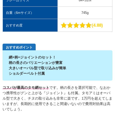
フレームサイズ
64×51㎝
自重（6mサイズ）
745g
4.88
おすすめ度
おすすめポイント
網+柄+ジョイントのセット！
柄の長さのバリエーションが豊富
大きいオーバル型で取り込みが簡単
ショルダーベルト付属
コスパが最高のタモ網セット
です。柄の長さを選択可能で、なおか
つ携帯性がグンと上がる『ジョイント』も付属。タモアミはオーバ
ル型で大きく、チヌの取り込みも非常に楽です。1万円を超えてしま
いますが、長期的に使用できること間違いないので費用対効果は高
いでしょう。