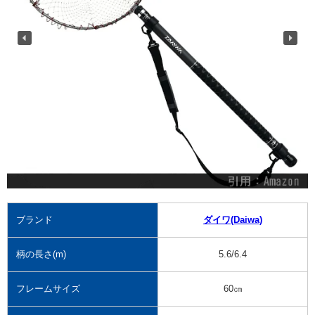
ブランド
ダイワ(Daiwa)
柄の長さ(m)
5.6/6.4
フレームサイズ
60㎝