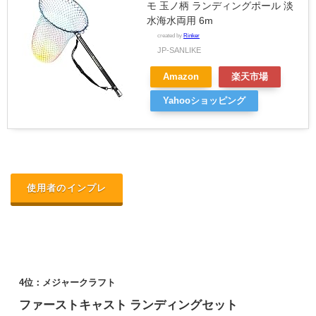
モ 玉ノ柄 ランディングポール 淡
水海水両用 6m
created by
Rinker
JP-SANLIKE
Amazon
楽天市場
Yahooショッピング
使用者のインプレ
4位：メジャークラフト
ファーストキャスト ランディングセット