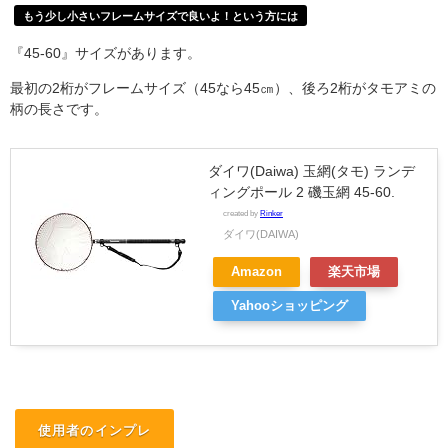
もう少し小さいフレームサイズで良いよ！という方には
『45-60』サイズがあります。
最初の2桁がフレームサイズ（45なら45㎝）、後ろ2桁がタモアミの
柄の長さです。
ダイワ(Daiwa) 玉網(タモ) ランデ
ィングポール 2 磯玉網 45-60.
created by
Rinker
ダイワ(DAIWA)
Amazon
楽天市場
Yahooショッピング
使用者のインプレ