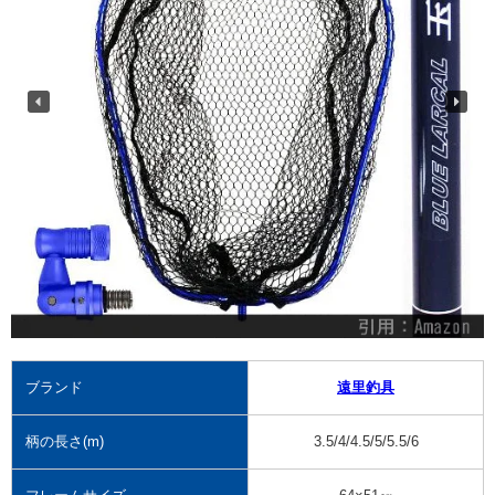
ブランド
遠里釣具
柄の長さ(m)
3.5/4/4.5/5/5.5/6