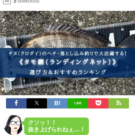
PR
2026年2月22日
LINE
クソッ！！
抜き上げられねぇ…！