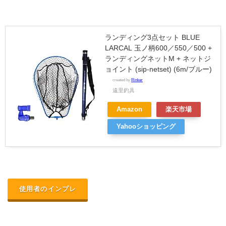
ランディング3点セット BLUE
LARCAL 玉ノ柄600／550／500 +
ランディングネットM + ネットジ
ョイント (sip-netset) (6m/ブルー)
created by
Rinker
遠里釣具
Amazon
楽天市場
Yahooショッピング
使用者のインプレ