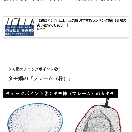
【2026年】7m以上！玉の柄 おすすめランキング9選【足場の
高い堤防でも安心！】
2022.2.8
タモ網のチェックポイント②：
タモ網の『フレーム（枠）』