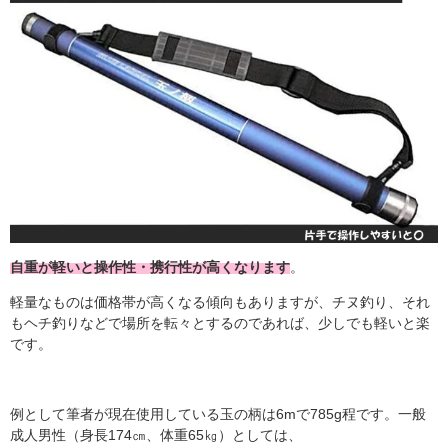
自重が軽いと操作性・携行性が高くなります
。
軽量なものは価格帯が高くなる傾向もありますが、チヌ釣り、それ
もヘチ釣りなどで場所を転々とするのであれば、少しでも軽いと楽
です。
例として筆者が現在使用している玉の柄は6mで785g程です。一般
成人男性（身長174㎝、体重65㎏）としては、