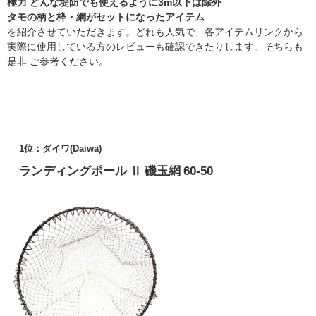
極力 どんな堤防でも使えるように3m以下は除外
タモの柄と枠・網がセットになったアイテム
を紹介させていただきます。どれも人気で、各アイテムリンクから
実際に使用している方のレビューも確認できたりします。そちらも
是非 ご参考ください。
1位：ダイワ(Daiwa)
ランディングポール Ⅱ 磯玉網 60-50