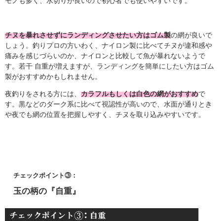
モノも多く、水切りが良いので初心者でも使いやすいです。
チヌを暴れさせずにランディングさせたい方はゴム製
の網が良いで
しょう。釣りプロの方いわく、ナイロン製に比べてチヌが違和感や
痛みを感じづらいのか、ナイロンと比較して魚が暴れないようで
す。若干 自重が増えますが、ランディングを簡単にしたい方はゴム
製がおすすめかもしれません。
夜釣りをされる方には、
カラフルもしくは白色の網がおすすめ
で
す。黒などのダーク系に比べて視認性が高いので、水面が通りとき
や夜でも網の位置を把握しやすく、チヌを取り込みやすいです。
チェックポイント③：
玉の柄の『自重』