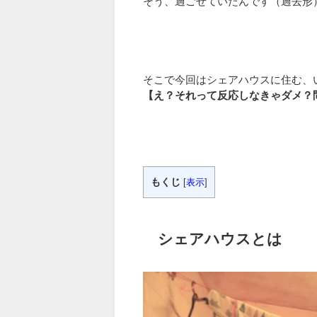
そう、過ごせていたんです（過去形
そこで今回はシェアハウスに住む、
【え？それって反応しなきゃダメ？
もくじ
[
表示
]
シェアハウスとは