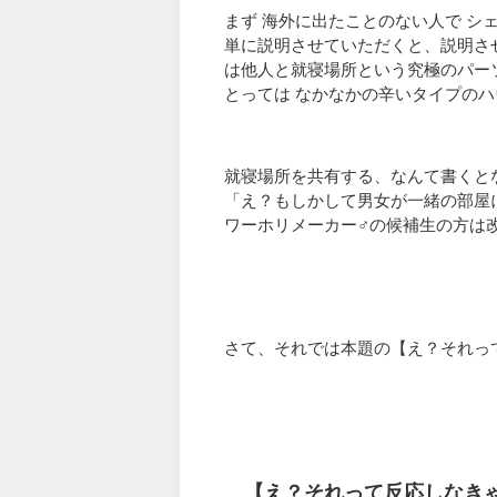
まず 海外に出たことのない人で 
単に説明させていただくと、説明さ
は他人と就寝場所という究極のパー
とっては なかなかの辛いタイプの
就寝場所を共有する、なんて書くと
「え？もしかして男女が一緒の部屋
ワーホリメーカー♂の候補生の方は
さて、それでは本題の【え？それっ
【え？それって反応しなき