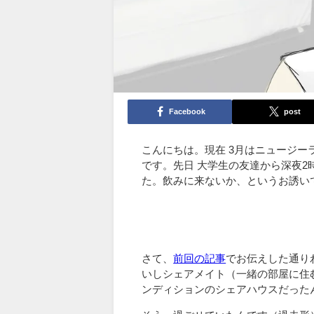
Facebook
post
こんにちは。現在 3月はニュージー
です。先日 大学生の友達から深夜
た。飲みに来ないか、というお誘い
さて、
前回の記事
でお伝えした通り
いしシェアメイト（一緒の部屋に住
ンディションのシェアハウスだった