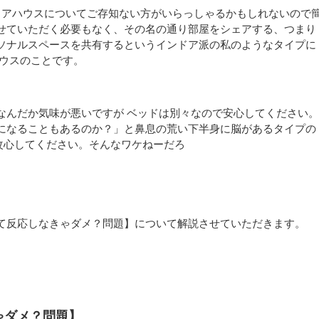
シェアハウスについてご存知ない方がいらっしゃるかもしれないので
せていただく必要もなく、その名の通り部屋をシェアする、つまり
ソナルスペースを共有するというインドア派の私のようなタイプに
ハウスのことです。
なんだか気味が悪いですが ベッドは別々なので安心してください
になることもあるのか？」と鼻息の荒い下半身に脳があるタイプの
改心してください。そんなワケねーだろ
て反応しなきゃダメ？問題】について解説させていただきます。
ゃダメ？問題】