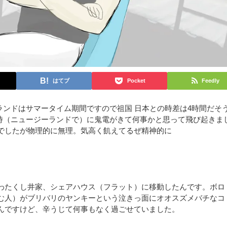
はてブ
Pocket
Feedly
ランドはサマータイム期間ですので祖国 日本との時差は4時間だそ
2時（ニュージーランドで）に鬼電がきて何事かと思って飛び起きま
でしたが物理的に無理。気高く飢えてるぜ精神的に
わたくし井家
、シェアハウス（フラット）に移動したんです。ボロ
む人）がブリバリのヤンキーという泣きっ面にオオスズメバチなコ
んですけど、辛うじて何事もなく過ごせていました。