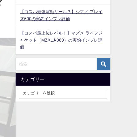
ダ
【コスパ最強電動リール？】シマノ プレイ
ズ600の実釣インプレ評価
【コスパ最上位レベル！】マズメ ライフジ
ャケット（MZXLJ-089）の実釣インプレ評
価
カテゴリー