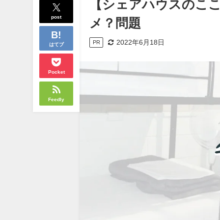
【シェアハウスのこ
post
メ？問題
2022年6月18日
PR
はてブ
Pocket
Feedly