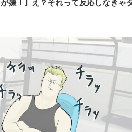
こが嫌！】え？それって反応しなきゃ