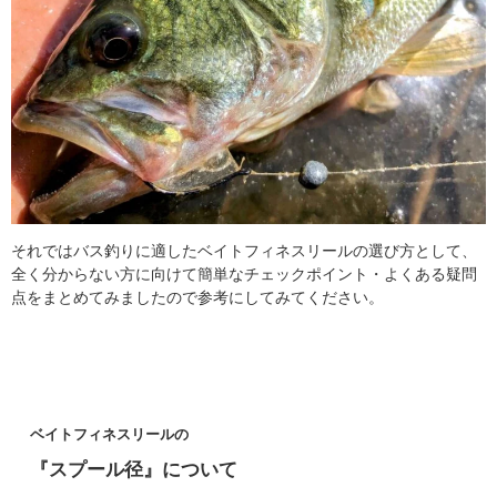
それではバス釣りに適したベイトフィネスリールの選び方として、
全く分からない方に向けて簡単なチェックポイント・よくある疑問
点をまとめてみましたので参考にしてみてください。
ベイトフィネスリールの
『スプール径』について