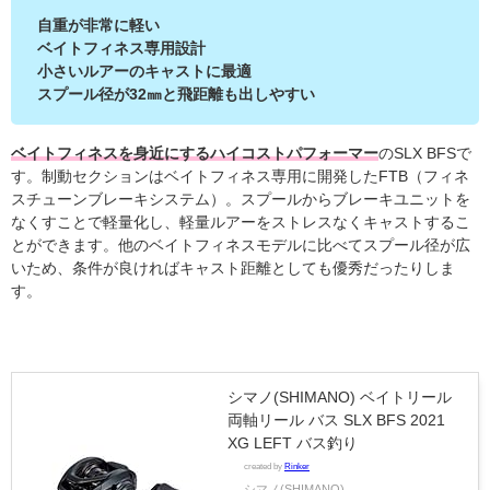
自重が非常に軽い
ベイトフィネス専用設計
小さいルアーのキャストに最適
スプール径が32㎜と飛距離も出しやすい
ベイトフィネスを身近にするハイコストパフォーマー
のSLX BFSで
す。制動セクションはベイトフィネス専用に開発したFTB（フィネ
スチューンブレーキシステム）。スプールからブレーキユニットを
なくすことで軽量化し、軽量ルアーをストレスなくキャストするこ
とができます。他のベイトフィネスモデルに比べてスプール径が広
いため、条件が良ければキャスト距離としても優秀だったりしま
す。
シマノ(SHIMANO) ベイトリール
両軸リール バス SLX BFS 2021
XG LEFT バス釣り
created by
Rinker
シマノ(SHIMANO)