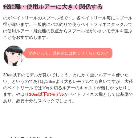
飛距離・使用ルアーに大きく関係する
のがベイトリールのスプール径です。各ベイトリール毎にスプール
径が違います。一般的にバス釣りで使うベイトフィネスタックルで
は使用ルアー・飛距離の観点からスプール径が小さいモデルを選ぶ
ことをおすすめします。
小さいって、具体的には何ミリくらいなの？
30㎜以下のモデルが良いでしょう。とにかく重いルアーを使いた
い、というのであれば38㎜より大きいモデルでも良いですが、大径
のベイトリールでは10gを切るルアーのキャストが難しかったりし
ます。やはり
30㎜以下のモデル
がベイトフィネス機としては基準で
あり、必要十分なスペックでしょう。