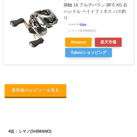
両軸 16 アルデバラン BFS XG 右
ハンドル ベイトフィネス バス釣
り
created by
Rinker
シマノ(SHIMANO)
Amazon
楽天市場
Yahooショッピング
使用者のレビューを見る
4位：シマノ(SHIMANO)