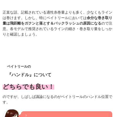
正直な話、記載されている適性糸巻量よりも多く、少なくもライン
は巻けます。しかし、特にベイトリールにおいては
余分な巻き取り
量は飛距離をガクンと落とす＆バックラッシュの原因になる
ので注
意。各モデルで推奨されているラインの細さ・巻き取り量をしっか
りと確認しましょう。
ベイトリールの
『ハンドル』について
どちらでも良い
！
のですが、しばしば議論になるのがベイトリールのハンドル位置で
す。
？