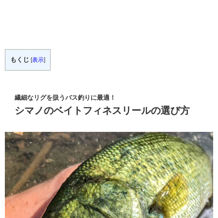
もくじ
[
表示
]
繊細なリグを扱うバス釣りに最適！
シマノのベイトフィネスリールの選び方