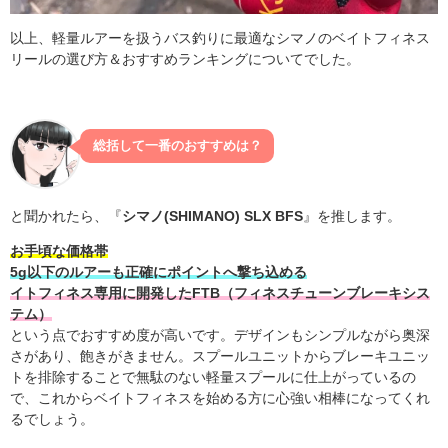
以上、軽量ルアーを扱うバス釣りに最適なシマノのベイトフィネス
リールの選び方＆おすすめランキングについてでした。
総括して一番のおすすめは？
と聞かれたら、『
シマノ(SHIMANO) SLX BFS
』を推します。
お手頃な価格帯
5g以下のルアーも正確にポイントへ撃ち込める
イトフィネス専用に開発したFTB（フィネスチューンブレーキシス
テム）
という点でおすすめ度が高いです。デザインもシンプルながら奥深
さがあり、飽きがきません。スプールユニットからブレーキユニッ
トを排除することで無駄のない軽量スプールに仕上がっているの
で、これからベイトフィネスを始める方に心強い相棒になってくれ
るでしょう。