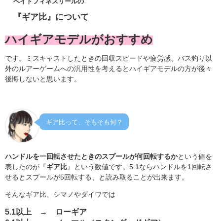
ベイトフィネスリールの
『ギア比』について
ハイギアモデルがおすすめ
です。ミスキャストしたときの回収スピードや疲労感、バス釣り以
外のルアーゲームへの汎用性を考えるとハイギアモデルの方が後々
後悔しないと思います。
ギア比って、そもそも何？
ハンドルを一回転させたときのスプールが何回転するか
という値を
表したのが『
ギア比
』という数値です。5.1ならハンドルを1回転さ
せるとスプールが5回転する、と読み取ることが出来ます。
そんなギア比、シマノやダイワでは
5.1以上 → ローギア