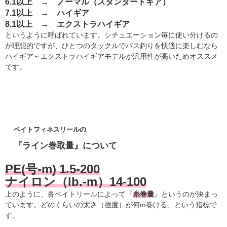
6.1以上 → ノーマル（スタンダードギア）
7.1以上 → ハイギア
8
.1以上 → エクストラハイギア
というように呼ばれています。シチュエーション毎に使い分けるの
が理想的ですが、ひとつのタックルでバス釣りを快適に楽しむなら
ハイギア～エクストラハイギアモデルが汎用性が高いためオススメ
です。
ベイトフィネスリールの
『ライン巻取量』について
PE(号-m) 1.5-200
ナイロン（lb.-m）14-100
上のように、各ベイトリールによって『
糸巻量
』というのが決まっ
ています。どのくらいの太さ（強度）が何m巻ける、という指標で
す。