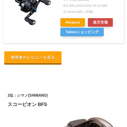
¥21,500
(2025/10/25 03:19:46時
点 Amazon調べ-
詳細)
Amazon
楽天市場
Yahooショッピング
使用者のレビューを見る
2位：シマノ(SHIMANO)
スコーピオン BFS