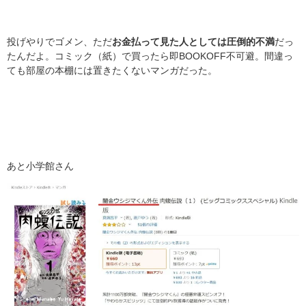
投げやりでゴメン、ただ
お金払って見た人としては圧倒的不満
だっ
たんだよ。コミック（紙）で買ったら即BOOKOFF不可避。間違っ
ても部屋の本棚には置きたくないマンガだった。
あと小学館さん