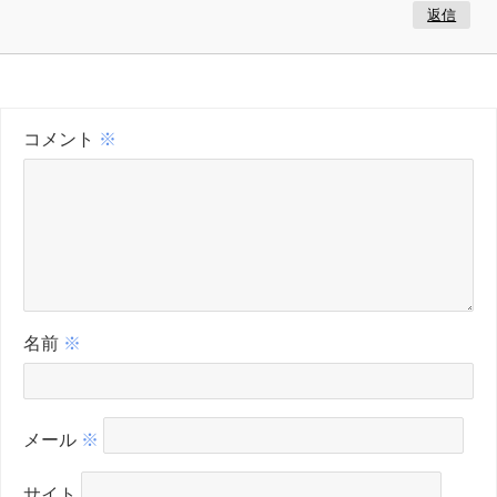
返信
コメント
※
名前
※
メール
※
サイト