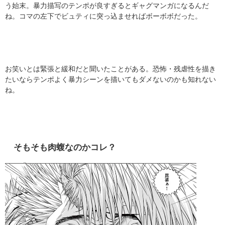
う始末。暴力描写のテンポが良すぎるとギャグマンガになるんだ
ね。コマの左下でビュティに突っ込ませればボーボボだった。
お笑いとは緊張と緩和だと聞いたことがある。恐怖・残虐性を描き
たいならテンポよく暴力シーンを描いてもダメないのかも知れない
ね。
そもそも肉蝮なのかコレ？