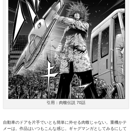
引用：肉蝮伝説 70話
自動車のドアを片手でいとも簡単に外せる肉蝮じゃない。重機かテ
メーは。作品はいつもこんな感じ。ギャグマンガとしてみるにして