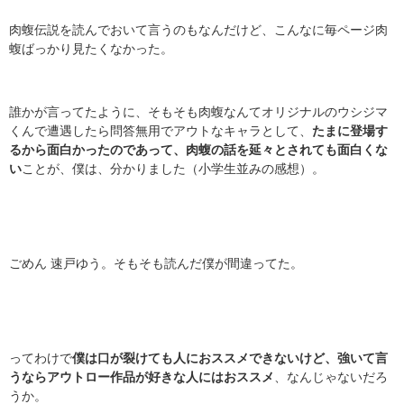
肉蝮伝説を読んでおいて言うのもなんだけど、こんなに毎ページ肉
蝮ばっかり見たくなかった。
誰かが言ってたように、そもそも肉蝮なんてオリジナルのウシジマ
くんで遭遇したら問答無用でアウトなキャラとして、
たまに登場す
るから面白かったのであって、肉蝮の話を延々とされても面白くな
い
ことが、僕は、分かりました（小学生並みの感想）。
ごめん 速戸ゆう。そもそも読んだ僕が間違ってた。
ってわけで
僕は口が裂けても人におススメできないけど、強いて言
うならアウトロー作品が好きな人にはおススメ
、なんじゃないだろ
うか。