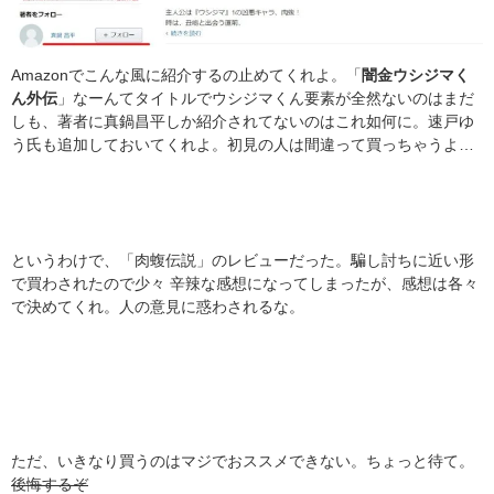
Amazonでこんな風に紹介するの止めてくれよ。「
闇金ウシジマく
ん外伝
」なーんてタイトルでウシジマくん要素が全然ないのはまだ
しも、著者に真鍋昌平しか紹介されてないのはこれ如何に。速戸ゆ
う氏も追加しておいてくれよ。初見の人は間違って買っちゃうよ…
というわけで、「肉蝮伝説」のレビューだった。騙し討ちに近い形
で買わされたので少々 辛辣な感想になってしまったが、感想は各々
で決めてくれ。人の意見に惑わされるな。
ただ、いきなり買うのはマジでおススメできない。ちょっと待て。
後悔するぞ