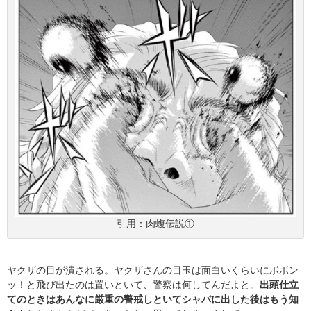
引用：肉蝮伝説①
ヤクザの目が潰される。ヤクザさんの目玉は面白いくらいにボボン
ッ！と飛び出たのは置いといて、警察は何してんだよと。
出頭仕立
てのときはあんなに厳重の警戒しといてシャバに出した後はもう知