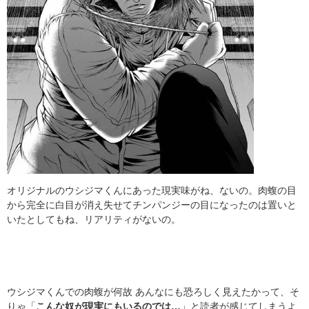
オリジナルのウシジマくんにあった現実味がね、ないの。肉蝮の目
から完全に白目が消え失せてチンパンジーの目になったのは置いと
いたとしてもね、リアリティがないの。
ウシジマくんでの肉蝮が何故 あんなにも恐ろしく見えたかって、そ
りゃ「
こんな奴が現実にもいるのでは…
」と読者が感じてしまうよ