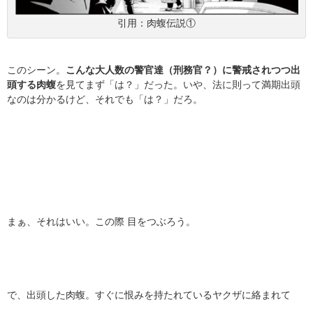
引用：肉蝮伝説①
このシーン。
こんな大人数の警官達（刑務官？）に警戒されつつ出
頭する肉蝮
を見てまず「は？」だった。いや、法に則って満期出頭
なのは分かるけど、それでも「は？」だろ。
まぁ、それはいい。この際 目をつぶろう。
で、出頭した肉蝮。すぐに恨みを持たれているヤクザに絡まれて