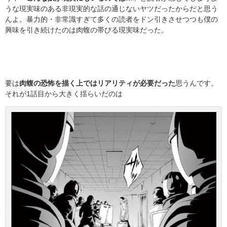
うな現実味のある非現実的な話の通じないヤツだったからだと思う
んよ。暴力的・非常識すぎて多くの読者をドン引きさせつつも僕の
興味を引き続けたのは肉蝮の帯びる現実味だった。
要は
肉蝮の恐怖を描く上ではリアリティが必要だった
思うんです。
それが1話目から大きく揺らいだのは