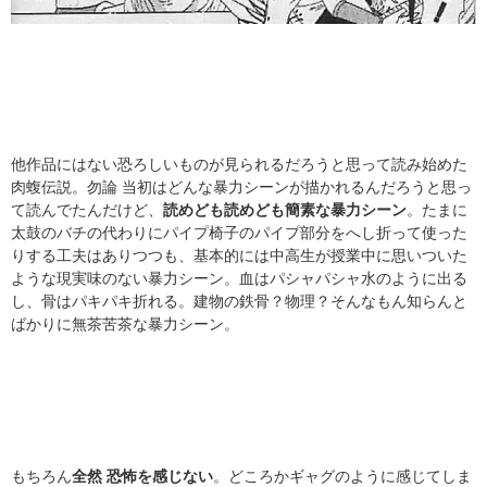
他作品にはない恐ろしいものが見られるだろうと思って読み始めた
肉蝮伝説。勿論 当初はどんな暴力シーンが描かれるんだろうと思っ
て読んでたんだけど、
読めども読めども簡素な暴力シーン
。たまに
太鼓のバチの代わりにパイプ椅子のパイプ部分をへし折って使った
りする工夫はありつつも、基本的には中高生が授業中に思いついた
ような現実味のない暴力シーン。血はパシャパシャ水のように出る
し、骨はパキパキ折れる。建物の鉄骨？物理？そんなもん知らんと
ばかりに無茶苦茶な暴力シーン。
もちろん
全然 恐怖を感じない
。どころかギャグのように感じてしま