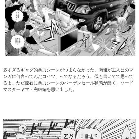
多すぎるギャグ的暴力シーンがつまらなかった。肉蝮が主人公のマ
ンガに何言ってんだコイツ、ってなるだろう。僕も書いてて思って
るよ。ただ流石に暴力シーンのバーゲンセール状態が酷く、ソード
マスターヤマト完結編を思い出した。