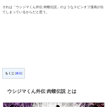
それは「ウシジマくん外伝 肉蝮伝説」のようなスピンオフ漫画が出
てしまっているからだと思う。
もくじ
[
表示
]
ウシジマくん外伝 肉蝮伝説 とは