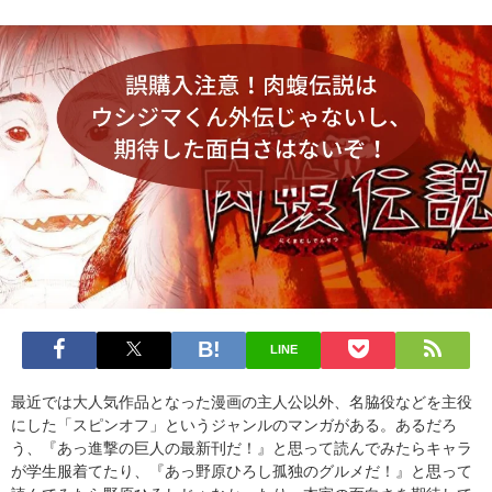
LINE
最近では大人気作品となった漫画の主人公以外、名脇役などを主役
にした「スピンオフ」というジャンルのマンガがある。あるだろ
う、『あっ進撃の巨人の最新刊だ！』と思って読んでみたらキャラ
が学生服着てたり、『あっ野原ひろし孤独のグルメだ！』と思って