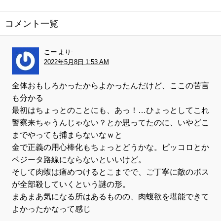
コメント一覧
こー
より:
2022年5月8日 1:53 AM
全体おもしろかったからよかったんだけど、ここの苦言
も分かる
最初はちょっとのことにも、あっ！…ひょっとしてこれ
警察来ちゃうんじゃない？とか思ってたのに、いやどこ
までやっても捕まらないなｗと
金で正義の用心棒化もちょっとどうかな。ピッコロとか
ベジータ路線にならないといいけど。
そして肉蝮は痛めつけるとこまでで、ご丁寧に敵のボス
が全部殺していくという謎の形。
まあまあ気になる所はあるものの、肉蝮欲を堪能できて
よかったかなって感じ