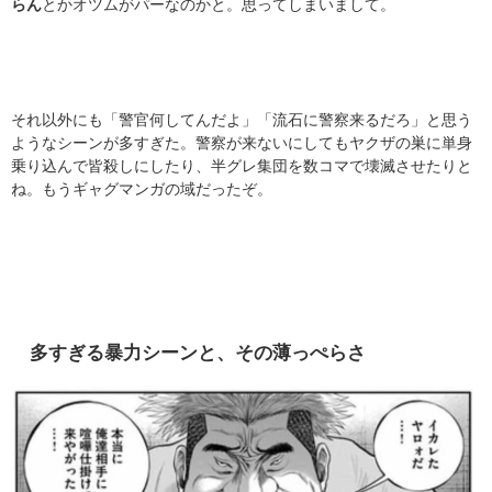
らん
とかオツムがパーなのかと。思ってしまいまして。
それ以外にも「警官何してんだよ」「流石に警察来るだろ」と思う
ようなシーンが多すぎた。警察が来ないにしてもヤクザの巣に単身
乗り込んで皆殺しにしたり、半グレ集団を数コマで壊滅させたりと
ね。もうギャグマンガの域だったぞ。
多すぎる暴力シーンと、その薄っぺらさ