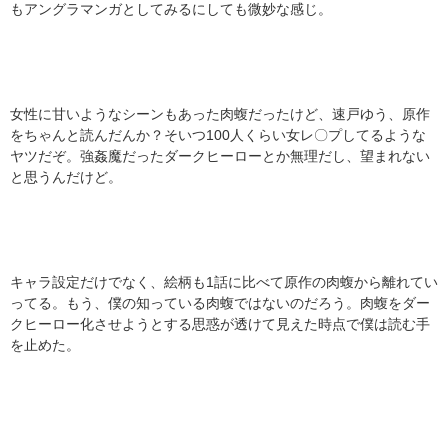
もアングラマンガとしてみるにしても微妙な感じ。
女性に甘いようなシーンもあった肉蝮だったけど、速戸ゆう、原作
をちゃんと読んだんか？そいつ100人くらい女レ〇プしてるような
ヤツだぞ。強姦魔だったダークヒーローとか無理だし、望まれない
と思うんだけど。
キャラ設定だけでなく、絵柄も1話に比べて原作の肉蝮から離れてい
ってる。もう、僕の知っている肉蝮ではないのだろう。肉蝮をダー
クヒーロー化させようとする思惑が透けて見えた時点で僕は読む手
を止めた。