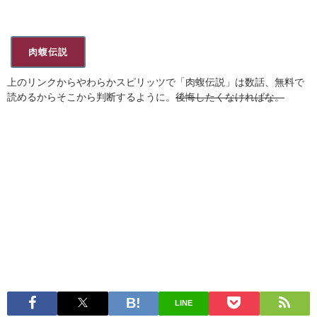
肉蝮伝説
上のリンクからやわらかスピリッツで「肉蝮伝説」は数話、無料で
読めるからそこから判断するように。
後悔したくなければな。
LINE