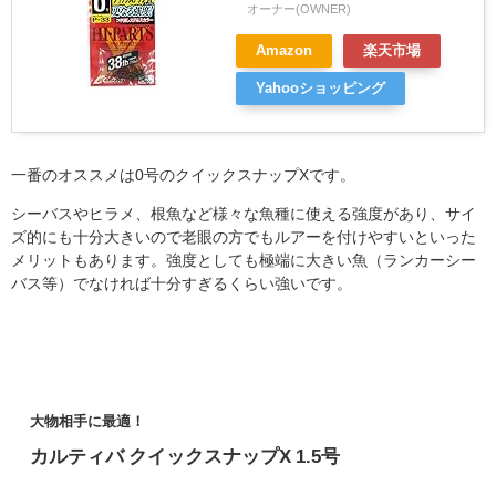
オーナー(OWNER)
Amazon
楽天市場
Yahooショッピング
一番のオススメは0号のクイックスナップXです。
シーバスやヒラメ、根魚など様々な魚種に使える強度があり、サイ
ズ的にも十分大きいので老眼の方でもルアーを付けやすいといった
メリットもあります。強度としても極端に大きい魚（ランカーシー
バス等）でなければ十分すぎるくらい強いです。
大物相手に最適！
カルティバ クイックスナップX 1.5号