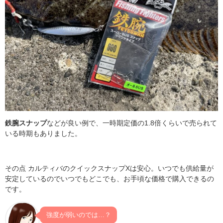
鉄腕スナップ
などが良い例で、一時期定価の1.8倍くらいで売られて
いる時期もありました。
その点 カルティバのクイックスナップXは安心。いつでも供給量が
安定しているのでいつでもどこでも、お手頃な価格で購入できるの
です。
強度が弱いのでは…？