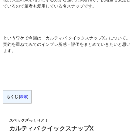
ているので筆者も愛用している名スナップです。
というワケで今回は「カルティバ クイックスナップX」について。
実釣を重ねてみてのインプレ所感・評価をまとめていきたいと思い
ます。
もくじ
[
表示
]
スペックざっくりと！
カルティバ クイックスナップX