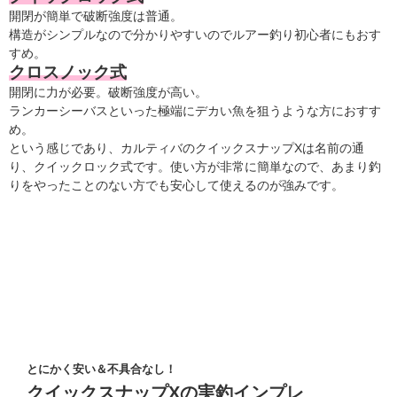
開閉が簡単で破断強度は普通。
構造がシンプルなので分かりやすいのでルアー釣り初心者にもおす
すめ。
クロスノック式
開閉に力が必要。破断強度が高い。
ランカーシーバスといった極端にデカい魚を狙うような方におすす
め。
という感じであり、カルティバのクイックスナップXは名前の通
り、クイックロック式です。使い方が非常に簡単なので、あまり釣
りをやったことのない方でも安心して使えるのが強みです。
とにかく安い＆不具合なし！
クイックスナップXの実釣インプレ