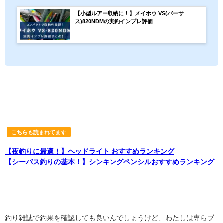
【小型ルアー収納に！】メイホウ VS(バーサ
ス)820NDMの実釣インプレ評価
こちらも読まれてます
【夜釣りに最適！】ヘッドライト おすすめランキング
【シーバス釣りの基本！】シンキングペンシルおすすめランキング
釣り雑誌で釣果を確認しても良いんでしょうけど、わたしは専らブ