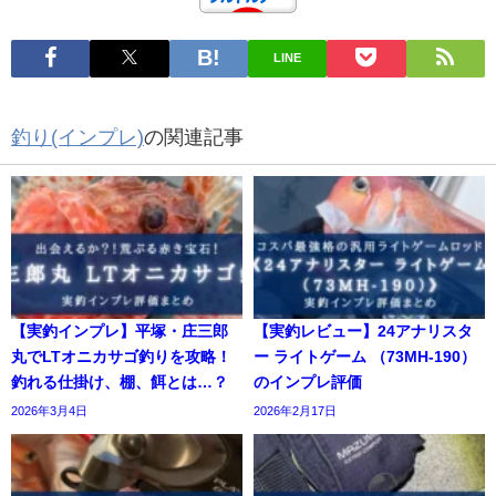
LINE
釣り(インプレ)
の関連記事
【実釣インプレ】平塚・庄三郎
【実釣レビュー】24アナリスタ
丸でLTオニカサゴ釣りを攻略！
ー ライトゲーム （73MH-190）
釣れる仕掛け、棚、餌とは…？
のインプレ評価
2026年3月4日
2026年2月17日