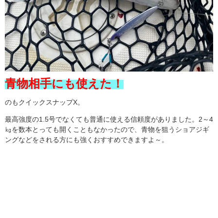
青物相手にも使えた！
のもクイックスナップX。
最高強度の1.5号でなくても普通に使える信頼度がありました。2～4
㎏を数本とっても開くこともなかったので、青物を狙うショアジギ
ングなどをされる方にも強くおすすめできますよ～。