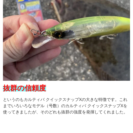
抜群の信頼度
というのもカルティバ クイックスナップXの大きな特徴です。これ
までいろいろなモデル（号数）のカルティバ クイックスナップXを
使ってきましたが、そのどれも抜群の強度を発揮してくれました。