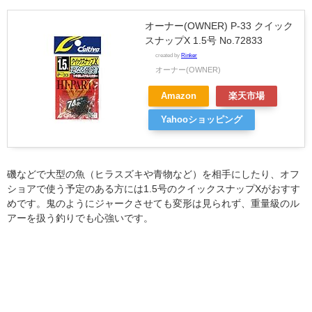
オーナー(OWNER) P-33 クイック
スナップX 1.5号 No.72833
created by
Rinker
オーナー(OWNER)
Amazon
楽天市場
Yahooショッピング
磯などで大型の魚（ヒラスズキや青物など）を相手にしたり、オフ
ショアで使う予定のある方には1.5号のクイックスナップXがおすす
めです。鬼のようにジャークさせても変形は見られず、重量級のル
アーを扱う釣りでも心強いです。