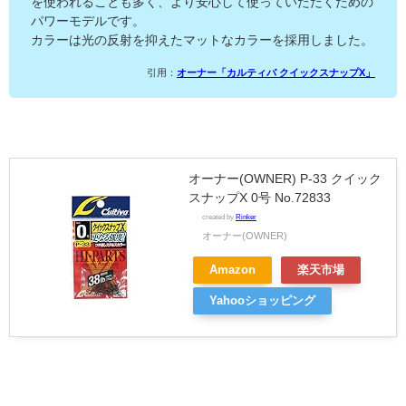
を使われることも多く、より安心して使っていただくための
パワーモデルです。
カラーは光の反射を抑えたマットなカラーを採用しました。
引用：
オーナー「カルティバ クイックスナップX」
オーナー(OWNER) P-33 クイック
スナップX 0号 No.72833
created by
Rinker
オーナー(OWNER)
Amazon
楽天市場
Yahooショッピング