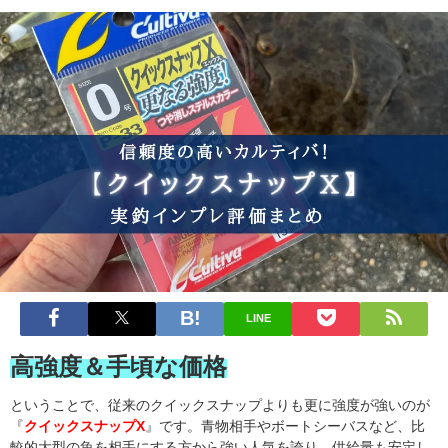
LINE
高強度＆手頃な価格
ということで、従来のクイックスナップよりも更に強度が強いのが
『
クイックスナップX
』です。青物相手やボートシーバスなど、比
較的大型の魚を相手にする方から強い人気を誇り、供給量も安定し