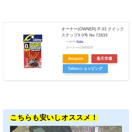
オーナー(OWNER) P-33 クイック
スナップX 0号 No.72833
created by
Rinker
オーナー(OWNER)
Amazon
楽天市場
Yahooショッピング
こちらも安いしオススメ！