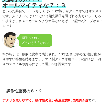
オールマイティな
７：３
といった具合で、8：2もしくは7：3の調子がタチウオではオススメ
です。人によっては9：1という超先調子を選ばれる方もいらっしゃ
いますが、各メーカーのタチウオ竿といえば、上記の2タイプがメイ
ンです。
調子って何？
どういう見方なの？
竿の調子は一般的に比率で表記され、7:3であれば竿の先3割が曲が
りやすい特性を持ちます。シマノ製タチウオ用ロッドの調子は、釣
りのスタイルや好みによって選ぶべき要素です。
操作性重視の８：２
アタリを取りやすく、操作性の良い高感度先8：2先調子設
です。