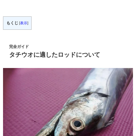
もくじ
[
表示
]
完全ガイド
タチウオに適したロッドについて