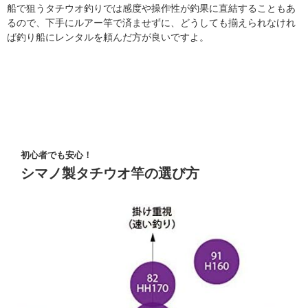
船で狙うタチウオ釣りでは感度や操作性が釣果に直結することもあ
るので、下手にルアー竿で済ませずに、どうしても揃えられなけれ
ば釣り船にレンタルを頼んだ方が良いですよ。
初心者でも安心！
シマノ製タチウオ竿の選び方