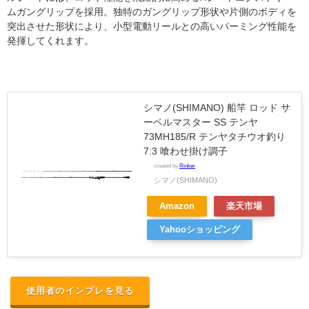
ムガングリップを採用。独特のガングリップ形状や片側のボディを
突出させた形状により、小型電動リールとの高いパーミング性能を
発揮してくれます。
シマノ(SHIMANO) 船竿 ロッド サ
ーベルマスター SS テンヤ
73MH185/R テンヤタチウオ釣り
7:3 喰わせ掛け調子
created by
Rinker
シマノ(SHIMANO)
Amazon
楽天市場
Yahooショッピング
使用者のインプレを見る