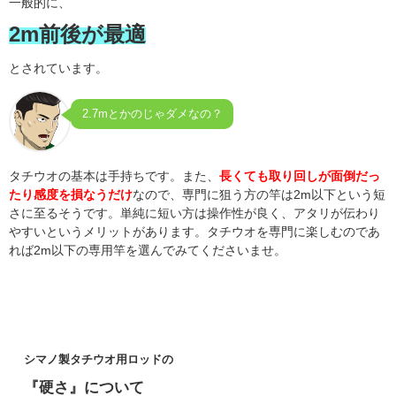
一般的に、
2m前後が最適
とされています。
2.7mとかのじゃダメなの？
タチウオの基本は手持ちです。また、
長くても取り回しが面倒だっ
たり感度を損なうだけ
なので、専門に狙う方の竿は2m以下という短
さに至るそうです。単純に短い方は操作性が良く、アタリが伝わり
やすいというメリットがあります。タチウオを専門に楽しむのであ
れば2m以下の専用竿を選んでみてくださいませ。
シマノ製タチウオ用ロッドの
『硬さ』について