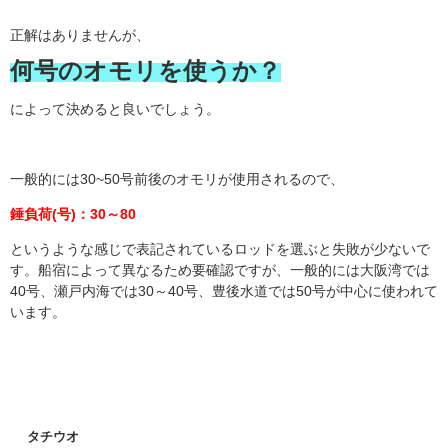
正解はありませんが、
何号のオモリを使うか？
によって決めると良いでしょう。
一般的には30~50号前後のオモリが使用されるので、
錘負荷(号)：30～80
というような感じで表記されているロッドを選ぶと失敗が少ないで
す。
船宿によって異なるため要確認ですが、一般的には
大阪湾では
40号、瀬戸内海では30～40号、豊後水道では50号が中心に使われて
います。
タチウオ