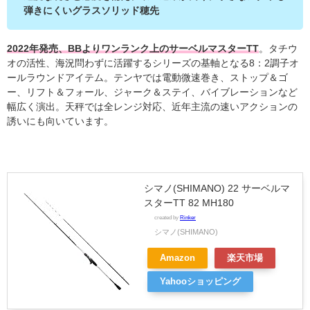
弾きにくいグラスソリッド穂先
2022年発売、BBよりワンランク上のサーベルマスターTT
。タチウ
オの活性、海況問わずに活躍するシリーズの基軸となる8：2調子オ
ールラウンドアイテム。テンヤでは電動微速巻き、ストップ＆ゴ
ー、リフト＆フォール、ジャーク＆ステイ、バイブレーションなど
幅広く演出。天秤では全レンジ対応、近年主流の速いアクションの
誘いにも向いています。
シマノ(SHIMANO) 22 サーベルマ
スターTT 82 MH180
created by
Rinker
シマノ(SHIMANO)
Amazon
楽天市場
Yahooショッピング