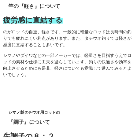
竿の『軽さ』について
疲労感に直結する
のがロッドの自重、軽さです。一般的に軽量なロッドは長時間の釣
りでも疲れにくい利点があります。また、タチウオ釣りでは軽さが
感度に直結することも多いです。
シマノやダイワなどの一部メーカーでは、軽量さを目指すうえでロ
ッドの素材や仕様に工夫を凝らしています。釣りの快適さや効率を
向上させるためにも是非、軽さについても意識して選んでみるとよ
いでしょう。
シマノ製タチウオ用ロッドの
『調子』について
先調子の８：２