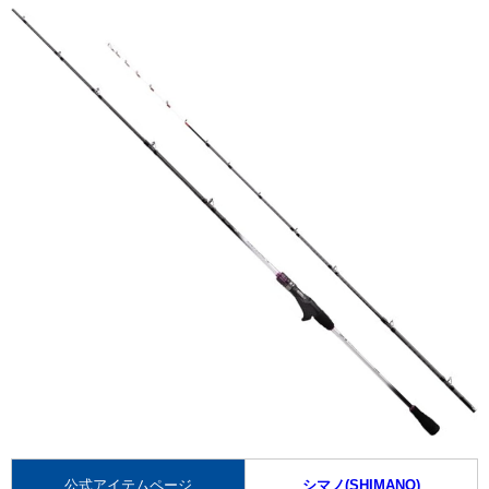
公式アイテムページ
シマノ(SHIMANO)