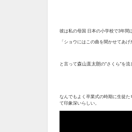
彼は私の母国 日本の小学校で3年
「ショウにはこの曲を聞かせてあげ
森山直太朗
と言って
の”さくら”を
なんでもよく卒業式の時期に生徒た
て印象深いらしい。