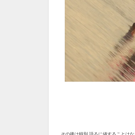
その後は特別 語るに値することは