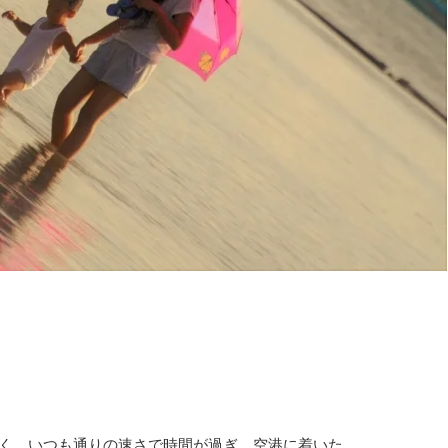
なく、いつも通りの速さで時間が過ぎ、空港に着いた。