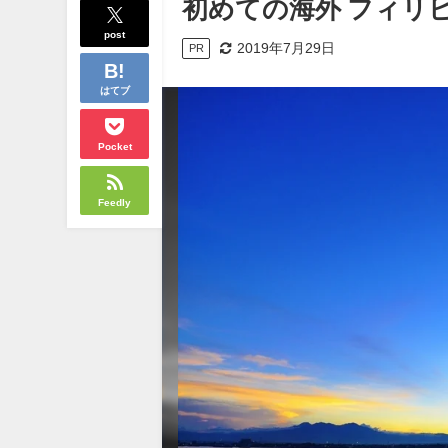
初めての海外 フィリ
post
2019年7月29日
PR
はてブ
Pocket
Feedly