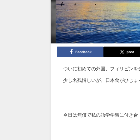
Facebook
post
ついに初めての外国、フィリピンを
少し名残惜しいが、日本食がひじょ
今日は無償で私の語学学習に付き合