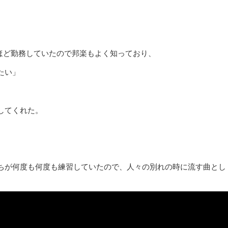
間ほど勤務していたので邦楽もよく知っており、
たい」
流してくれた。
ちが何度も何度も練習していたので、人々の別れの時に流す曲とし