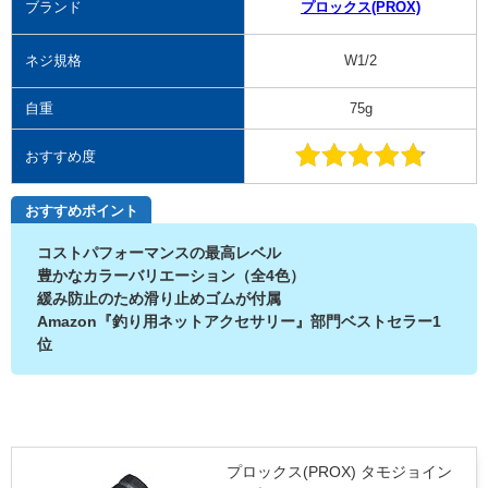
ブランド
プロックス(PROX)
ネジ規格
W1/2
自重
75g
おすすめ度
おすすめポイント
コストパフォーマンスの最高レベル
豊かなカラーバリエーション（全4色）
緩み防止のため滑り止めゴムが付属
Amazon『釣り用ネットアクセサリー』部門ベストセラー1
位
プロックス(PROX) タモジョイン