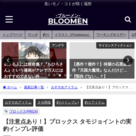
良いモノ・コトが咲く場所
-ブルーメン-
BLOOMEN
トップページ
マンガ
釣り
イラスト（Firealpaca）
ワーキングホリデー
お
アングラ
サイエンスフィクション
刺さる人には致命傷？『ちひろさ
【愚作？傑作？】待望の石黒最新
ん』という漫画がアレで万人には
作『天国大魔境』なんだけど…
おすすめできない件
【面白くない…？】
2021年6月4日
2020年5月27日
ホーム
最新記事一覧
おすすめアイテム
【注意点あり！】プロックス タ
モジョイントの実釣インプレ評価
おすすめアイテム
タモ関係
釣り(インプレ)
釣りアイテム
プロックス(PROX)
【注意点あり！】プロックス タモジョイントの実
釣インプレ評価