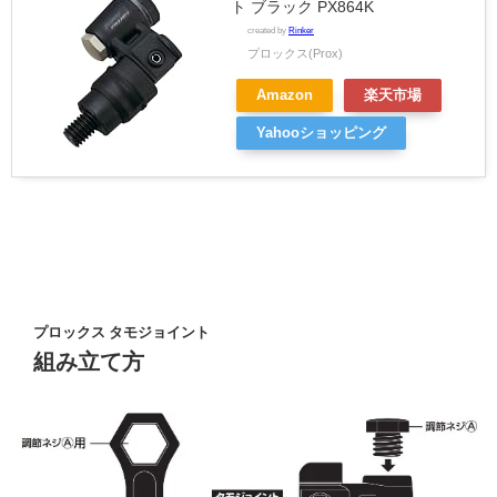
ト ブラック PX864K
created by
Rinker
プロックス(Prox)
Amazon
楽天市場
Yahooショッピング
プロックス タモジョイント
組み立て方