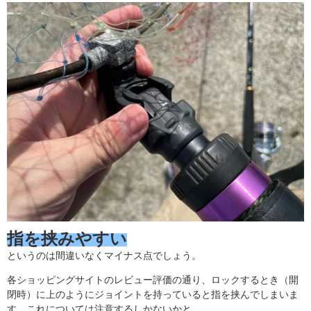
指を挟みやすい
というのは間違いなくマイナス点でしょう。
各ショッピングサイトのレビュー評価の通り、ロックするとき（開
閉時）に上のようにジョイントを持っていると指を挟んでしまいま
す。これについては注意するしかないかと…。