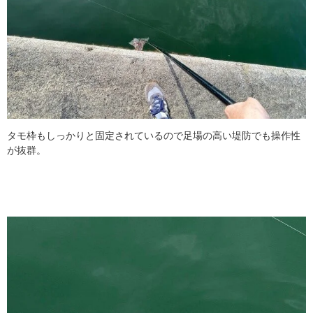
タモ枠もしっかりと固定されているので足場の高い堤防でも操作性
が抜群。