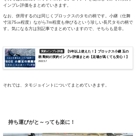
インプレ評価をまとめていきます。
なお、併用するのは同じくプロックスのタモの柄です。小継（仕舞
寸法75㎝程度）ながら7m程度も伸びるという珍しい長尺タモの柄で
す。気になる方は別記事でまとめていますので、そちらも是非。
【5年以上使えた！】プロックス小継 玉の
実釣インプレ評価
柄 剛剣の実釣インプレ評価まとめ【足場が高くても安心！】
2022.5.7
それでは、タモジョイントについてまとめていきます。
持ち運びがと～っても楽に！