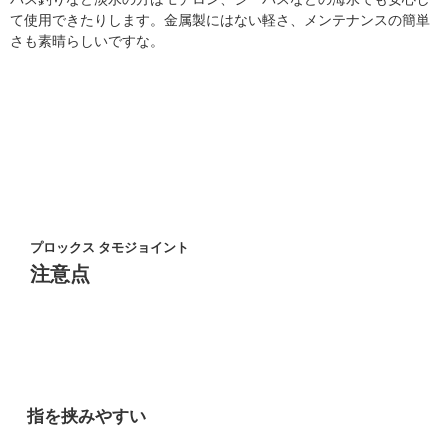
て使用できたりします。金属製にはない軽さ、メンテナンスの簡単
さも素晴らしいですな。
プロックス タモジョイント
注意点
指を挟みやすい