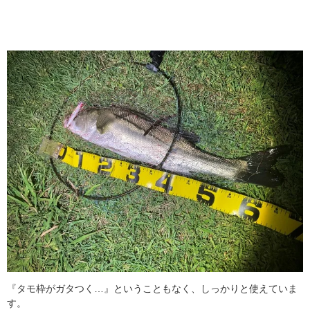
『タモ枠がガタつく…』ということもなく、しっかりと使えていま
す。