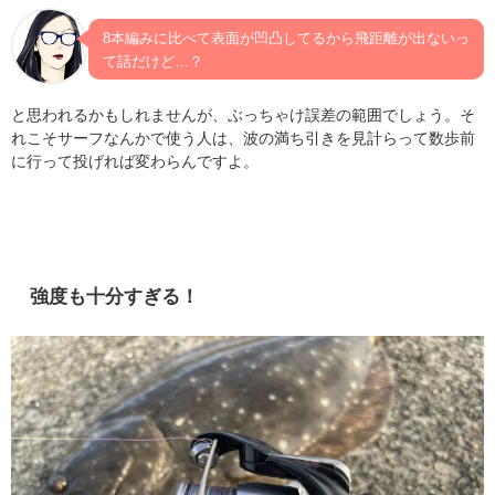
8本編みに比べて表面が凹凸してるから飛距離が出ないっ
て話だけど
…？
と思われるかもしれませんが、ぶっちゃけ誤差の範囲でしょう。そ
れこそサーフなんかで使う人は、波の満ち引きを見計らって数歩前
に行って投げれば変わらんですよ。
強度も十分すぎる！