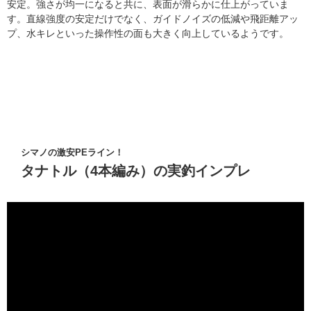
安定。強さが均一になると共に、表面が滑らかに仕上がっていま
す。直線強度の安定だけでなく、ガイドノイズの低減や飛距離アッ
プ、水キレといった操作性の面も大きく向上しているようです。
シマノの激安PEライン！
タナトル（4本編み）の実釣インプレ