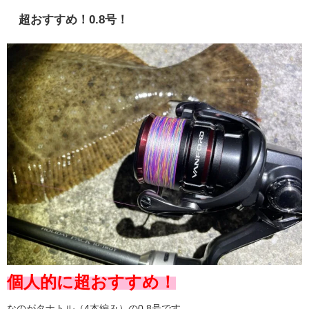
超おすすめ！0.8号！
個人的に超おすすめ！
なのがタナトル（4本編み）の0.8号です。