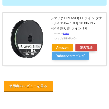
シマノ(SHIMANO) PEライン タナ
トル4 150m 1.0号 20.0lb PL-
F54R 釣り糸 ライン 1号
created by
Rinker
シマノ(SHIMANO)
Amazon
楽天市場
Yahooショッピング
使用者のレビューを見る