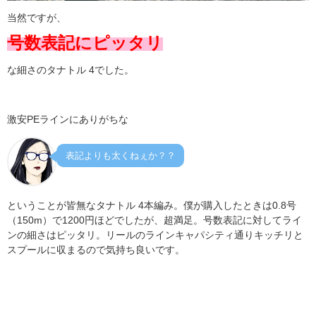
当然ですが、
号数表記にピッタリ
な細さのタナトル 4でした。
激安PEラインにありがちな
表記よりも太くねぇか？？
ということが皆無なタナトル 4本編み。僕が購入したときは0.8号
（150m）で1200円ほどでしたが、超満足。
号数表記に対してライ
ンの細さはピッタリ。リールのラインキャパシティ通りキッチリと
スプールに収まるので気持ち良いです。