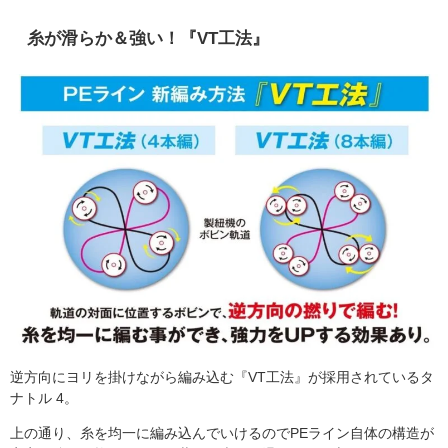
糸が滑らか＆強い！『VT工法』
逆方向にヨリを掛けながら編み込む『VT工法』が採用されているタ
ナトル 4。
上の通り、糸を均一に編み込んでいけるのでPEライン自体の構造が