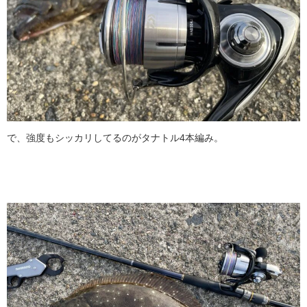
で、強度もシッカリしてるのがタナトル4本編み。