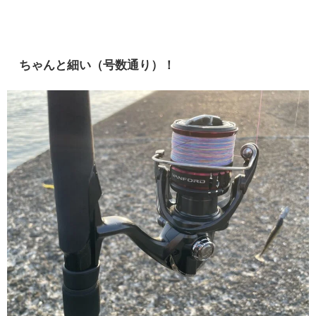
ちゃんと細い（号数通り）！