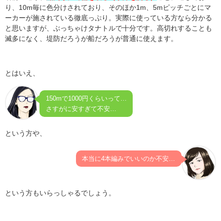
り、10m毎に色分けされており、そのほか1m、5mピッチごとにマ
ーカーが施されている徹底っぷり。実際に使っている方なら分かる
と思いますが、ぶっちゃけタナトルで十分です。高切れすることも
滅多になく、堤防だろうが船だろうが普通に使えます。
とはいえ、
150mで1000円くらいって…
さすがに安すぎて不安…
という方や、
本当に4本編みでいいのか不安…
という方もいらっしゃるでしょう。