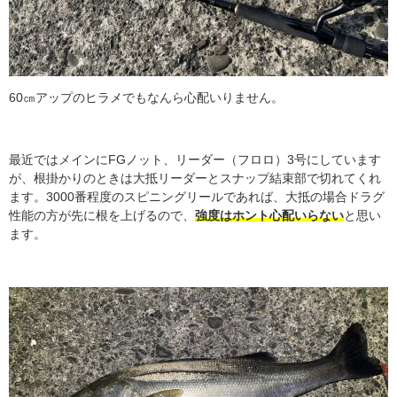
60㎝アップのヒラメでもなんら心配いりません。
最近ではメインにFGノット、リーダー（フロロ）3号にしています
が、根掛かりのときは大抵リーダーとスナップ結束部で切れてくれ
ます。3000番程度のスピニングリールであれば、大抵の場合ドラグ
性能の方が先に根を上げるので、
強度はホント心配いらない
と思い
ます。