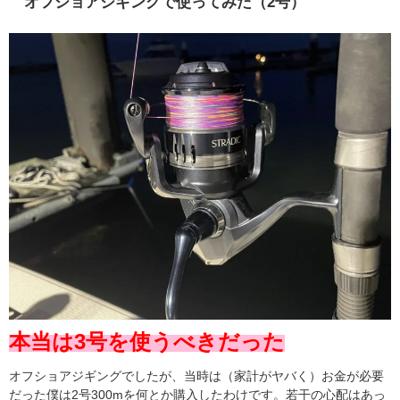
オフショアジギングで使ってみた（2号）
本当は3号を使うべきだった
オフショアジギングでしたが、当時は（家計がヤバく）お金が必要
だった僕は2号300mを何とか購入したわけです。若干の心配はあっ