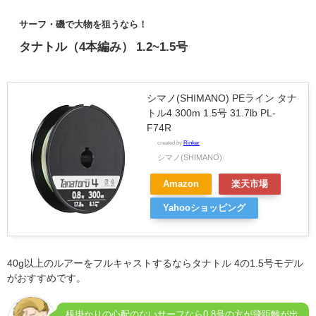
サーフ・磯で大物を狙うなら！
タナトル（4本編み） 1.2~1.5号
シマノ(SHIMANO) PEライン タナ
トル4 300m 1.5号 31.7lb PL-
F74R
created by
Rinker
シマノ(SHIMANO)
Amazon
楽天市場
Yahooショッピング
40g以上のルアーをフルキャストするならタナトル 4の1.5号モデル
がおすすめです。
根掛かりの心配のないサーフなら0.8号の方が飛距離が出