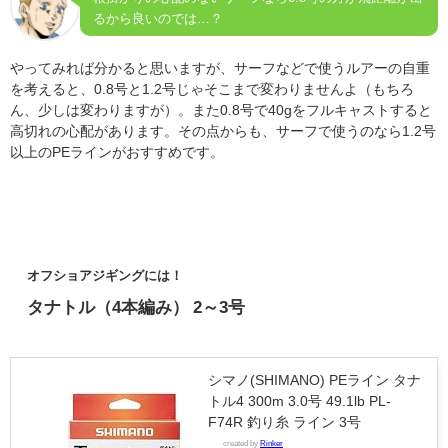
るから良いのでは…？
やってみれば分かると思いますが、サーフなどで使うルアーの自重
を考えると、0.8号と1.2号じゃそこまで変わりませんよ（もちろ
ん、少しは変わりますが）。また0.8号で40gをフルキャストすると
高切れの心配があります。その点からも、サーフで使うのなら1.2号
以上のPEラインがおすすめです。
オフショアジギングには！
タナトル（4本編み） 2～3号
シマノ(SHIMANO) PEライン タナ
トル4 300m 3.0号 49.1lb PL-
F74R 釣り糸 ライン 3号
created by
Rinker