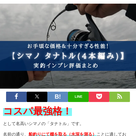
LINE
コスパ最強格！
として名高いシマノの「タナトル」です。
名前の通り、
船釣りにて棚を取る（水深を測る）
ことに適してお