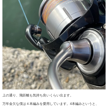
上の通り、飛距離も気持ち良いくらい出ます。
万年金欠な僕は４本編みを愛用しています。4本編みというと、