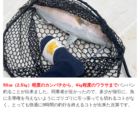
50㎝（2.5㎏）程度のカンパチから、4㎏程度のワラサまで
バンバン
釣ることが出来ました。同乗者が近かったので、多少が強引に、魚
に主導権を与えないようにゴリゴリに引っ張っても切れるコトがな
く、とっても快適に8時間の釣行を終えるコトが出来た次第です。