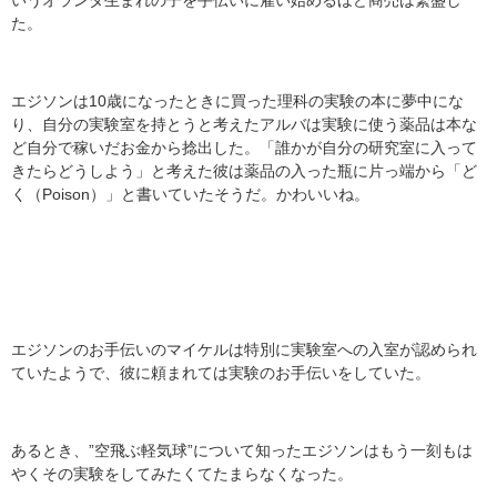
た。
エジソンは10歳になったときに買った理科の実験の本に夢中にな
り、自分の実験室を持とうと考えたアルバは実験に使う薬品は本な
ど自分で稼いだお金から捻出した。「誰かが自分の研究室に入って
きたらどうしよう」と考えた彼は薬品の入った瓶に片っ端から「ど
く（Poison）」と書いていたそうだ。かわいいね。
エジソンのお手伝いのマイケルは特別に実験室への入室が認められ
ていたようで、彼に頼まれては実験のお手伝いをしていた。
あるとき、”空飛ぶ軽気球”について知ったエジソンはもう一刻もは
やくその実験をしてみたくてたまらなくなった。