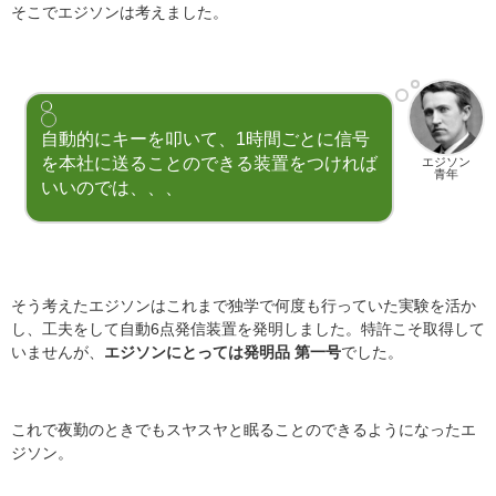
そこでエジソンは考えました。
自動的にキーを叩いて、1時間ごとに信号
を本社に送ることのできる装置をつければ
エジソン
青年
いいのでは、、、
そう考えたエジソンはこれまで独学で何度も行っていた実験を活か
し、工夫をして自動6点発信装置を発明しました。特許こそ取得して
いませんが、
エジソンにとっては発明品 第一号
でした。
これで夜勤のときでもスヤスヤと眠ることのできるようになったエ
ジソン。