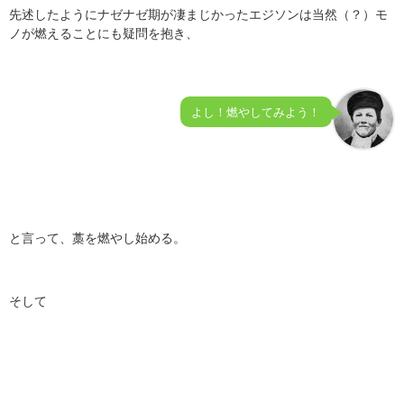
先述したようにナゼナゼ期が凄まじかったエジソンは当然（？）モ
ノが燃えることにも疑問を抱き、
よし！燃やしてみよう！
と言って、藁を燃やし始める。
そして