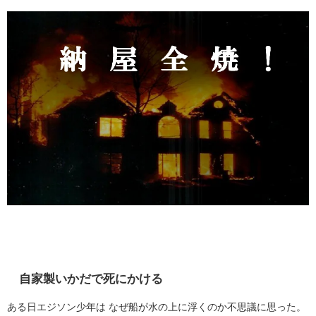
自家製いかだで死にかける
ある日エジソン少年は なぜ船が水の上に浮くのか不思議に思った。