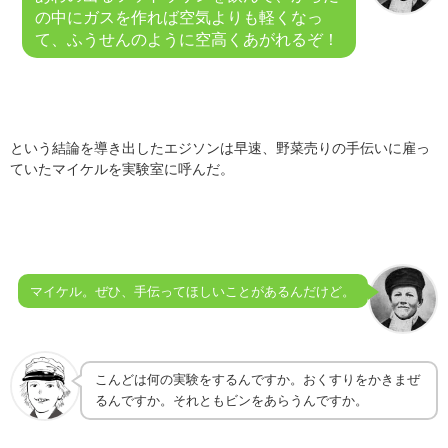
の中にガスを作れば空気よりも軽くなっ
て、ふうせんのように空高くあがれるぞ！
という結論を導き出したエジソンは早速、野菜売りの手伝いに雇っ
ていたマイケルを実験室に呼んだ。
マイケル。ぜひ、手伝ってほしいことがあるんだけど。
こんどは何の実験をするんですか。おくすりをかきまぜ
るんですか。それともビンをあらうんですか。