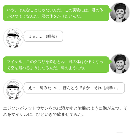
いや、そんなことじゃないんだ。この実験には、君の体
がひつようなんだ。君の体をかりたいんだ。
えぇ……（唖然）
マイケル、このクスリを飲むとね、君の体はかるくなっ
て空を飛べるようになるんだ。鳥のようにね。
えっ、鳥みたいに。ほんとうですか、それ（純粋）。
エジソンがフットウサンを水に溶かすと炭酸のように泡が立つ。そ
れをマイケルに、ひといきで飲ませてみた。