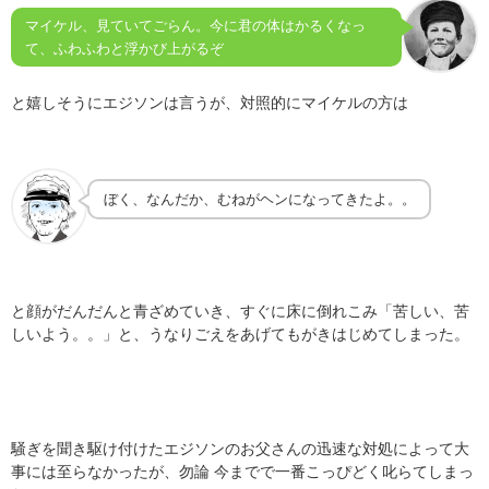
マイケル、見ていてごらん。今に君の体はかるくなっ
て、ふわふわと浮かび上がるぞ
と嬉しそうにエジソンは言うが、対照的にマイケルの方は
ぼく、なんだか、むねがヘンになってきたよ。。
と顔がだんだんと青ざめていき、すぐに床に倒れこみ「苦しい、苦
しいよう。。」と、うなりごえをあげてもがきはじめてしまった。
騒ぎを聞き駆け付けたエジソンのお父さんの迅速な対処によって大
事には至らなかったが、勿論 今までで一番こっぴどく叱らてしまっ