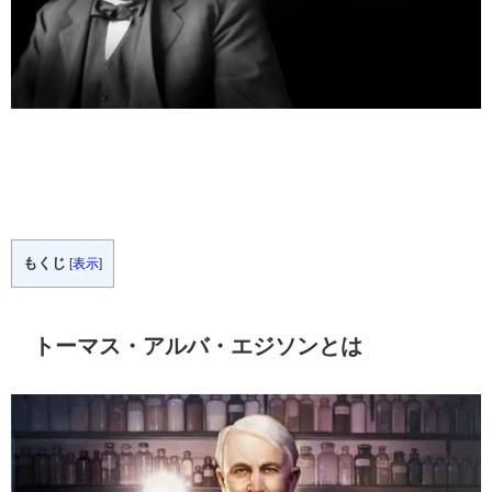
もくじ
[
表示
]
トーマス・アルバ・エジソンとは