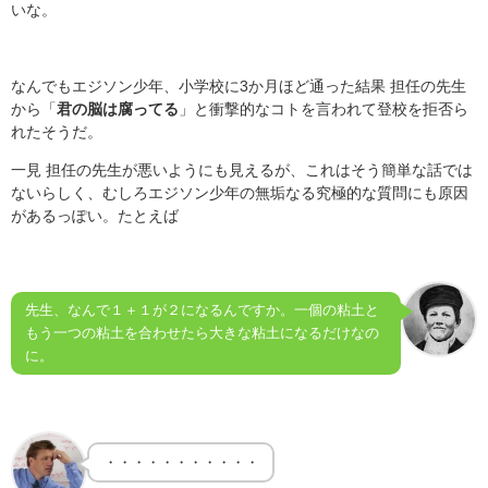
いな。
なんでもエジソン少年、小学校に3か月ほど通った結果 担任の先生
から「
君の脳は腐ってる
」と衝撃的なコトを言われて登校を拒否ら
れたそうだ。
一見 担任の先生が悪いようにも見えるが、これはそう簡単な話では
ないらしく、むしろエジソン少年の無垢なる究極的な質問にも原因
があるっぽい。たとえば
先生、なんで１＋１が２になるんですか。一個の粘土と
もう一つの粘土を合わせたら大きな粘土になるだけなの
に。
・・・・・・・・・・・