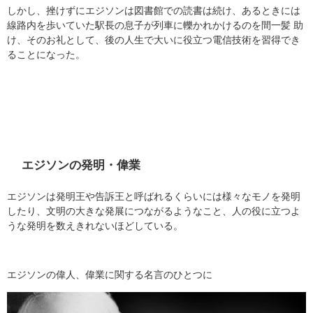
しかし、挫けずにエジソンは図書館での読書は続け、あるときには
線路内を歩いていた駅長の息子が列車に轢かれかけるのを間一髪 助
け、そのお礼として、後の人生で大いに役立つ電信技術を習得でき
ることになった。
エジソンの発明・偉業
エジソンは発明王や告訴王と呼ばれるくらいには様々なモノを発明
したり、文明の大きな発展につながるようなこと、人の役に立つよ
うな発明を数えきれないほどしている。
エジソンの偉人、偉業に関する名言のひとつに