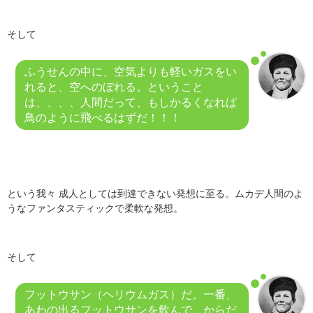
そして
ふうせんの中に、空気よりも軽いガスをい
れると、空へのぼれる。ということ
は、、、、人間だって、もしかるくなれば
鳥のように飛べるはずだ！！！
という我々 成人としては到達できない発想に至る。ムカデ人間のよ
うなファンタスティックで柔軟な発想。
そして
フットウサン（ヘリウムガス）だ。一番、
あわの出るフットウサンを飲んで、からだ