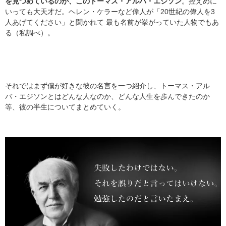
を見つめているのが、このトーマス・アルバ・エジソン
。控えめに
いっても大天才だ。ヘレン・ケラーなど偉人が「20世紀の偉人を3
人あげてください」と聞かれて 最も名前が挙がっていた人物でもあ
る（私調べ）。
それではまず僕が好きな彼の名言を一つ紹介し、トーマス・アル
バ・エジソンとはどんな人なのか、どんな人生を歩んできたのか
等、彼の半生についてまとめていく。