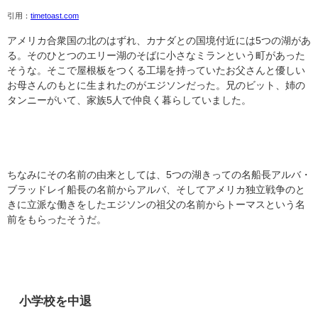
引用：
timetoast.com
アメリカ合衆国の北のはずれ、カナダとの国境付近には5つの湖があ
る。そのひとつのエリー湖のそばに小さなミランという町があった
そうな。そこで屋根板をつくる工場を持っていたお父さんと優しい
お母さんのもとに生まれたのがエジソンだった。兄のビット、姉の
タンニーがいて、家族5人で仲良く暮らしていました。
ちなみにその名前の由来としては、5つの湖きっての名船長アルバ・
ブラッドレイ船長の名前からアルバ、そしてアメリカ独立戦争のと
きに立派な働きをしたエジソンの祖父の名前からトーマスという名
前をもらったそうだ。
小学校を中退