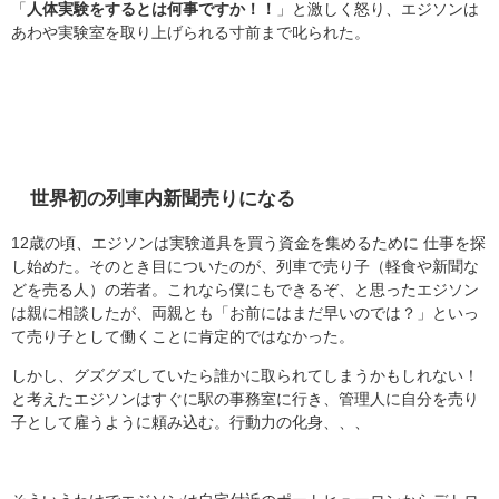
「
人体実験をするとは何事ですか！！
」と激しく怒り、エジソンは
あわや実験室を取り上げられる寸前まで叱られた。
世界初の列車内新聞売りになる
12歳の頃、エジソンは実験道具を買う資金を集めるために 仕事を探
し始めた。そのとき目についたのが、列車で売り子（軽食や新聞な
どを売る人）の若者。これなら僕にもできるぞ、と思ったエジソン
は親に相談したが、両親とも「お前にはまだ早いのでは？」といっ
て売り子として働くことに肯定的ではなかった。
しかし、グズグズしていたら誰かに取られてしまうかもしれない！
と考えたエジソンはすぐに駅の事務室に行き、管理人に自分を売り
子として雇うように頼み込む。行動力の化身、、、