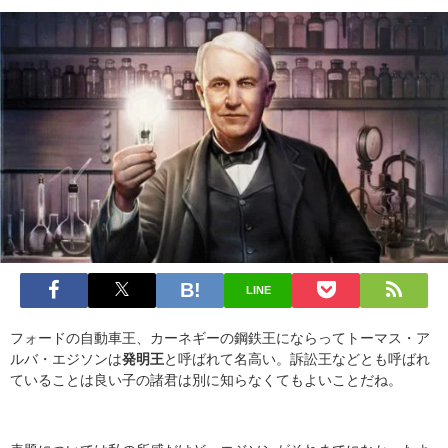
LINE
フォードの自動車王、カーネギーの鋼鉄王にならってトーマス・ア
ルバ・エジソンは
発明王
と呼ばれて名高い。訴訟王などとも呼ばれ
ていることは良い子の諸君は別に知らなくてもよいことだね。