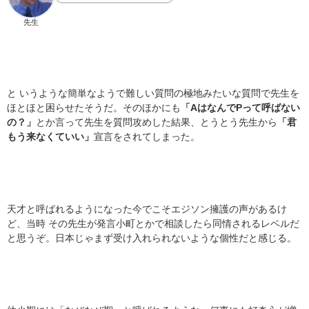
先生
と いうような簡単なようで難しい質問の極地みたいな質問で先生を
ほとほと困らせたそうだ。そのほかにも
「AはなんでPって呼ばない
の？」
とか言って先生を質問攻めした結果、とうとう先生から
「君
もう来なくていい」
宣言をされてしまった。
天才と呼ばれるようになった今でこそエジソン擁護の声があるけ
ど、当時 その先生が発言小町とかで相談したら同情されるレベルだ
と思うぞ。日本じゃまず受け入れられないような個性だと感じる。