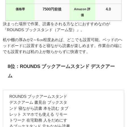
価格帯
7500円前後
Amazon 評
4.0
価
決まった場所で作業、読書をされる方などにおすすめなのが
『ROUNDS ブックスタンド（アーム型）』。
机や棚の厚みが2～6㎝程度あれば、どこでも設置可能。ベッドのヘ
ッドボードに設置すると寝ながら読書が楽しめます。作業台の端に
でも設置すれば机の上が散らからずに快適です。
8位：ROUNDS ブックアームスタンド デスクアー
ム
ROUNDS ブックアームスタンド
デスクアーム 書見台 ブックスタ
ンド 寝ながら読書 本を読む タブ
レット スマホでも使える リモー
トワーク 在宅勤務 人をだめにす
るブックスタンド 立ちながら読書