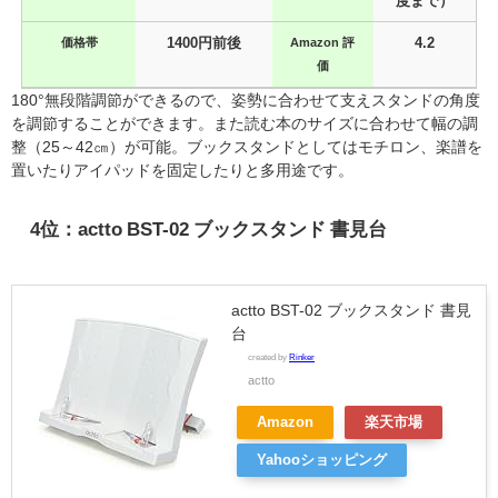
度まで）
価格帯
1400円前後
Amazon 評
4.2
価
180°無段階調節ができるので、姿勢に合わせて支えスタンドの角度
を調節することができます。また読む本のサイズに合わせて幅の調
整（25～42㎝）が可能。ブックスタンドとしてはモチロン、楽譜を
置いたりアイパッドを固定したりと多用途です。
4位：actto BST-02 ブックスタンド 書見台
actto BST-02 ブックスタンド 書見
台
created by
Rinker
actto
Amazon
楽天市場
Yahooショッピング