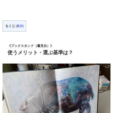
もくじ
[
表示
]
《ブックスタンド（書見台）》
使うメリット・選ぶ基準は？