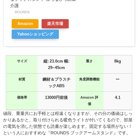
介護
ROUNDS
Amazon
楽天市場
Yahooショッピング
サイズ
縦: 23.0cm 幅:
重さ
8kg
29~45cm
材質
鋼材＆プラスチ
角度調整機能
ー
ックABS
価格帯
13000円前後
Amazon 評
4.1
価
値段、重量共にお手軽とは程遠くなりますが、その分の価値はしっ
かりあるかと。取り付けられる暖色ライトが付いてくるので、部屋
の電気を消した状態でも読書が楽しめます。固定する場所がない！
という人におすすめな『ROUNDS ブックアームスタンド』です。