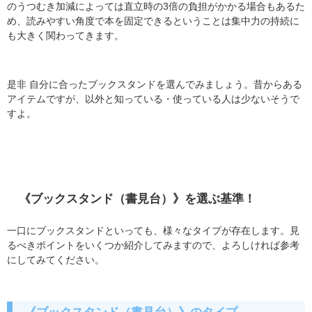
のうつむき加減によっては直立時の3倍の負担がかかる場合もあるた
め、読みやすい角度で本を固定できるということは集中力の持続に
も大きく関わってきます。
是非 自分に合ったブックスタンドを選んでみましょう。昔からある
アイテムですが、以外と知っている・使っている人は少ないそうで
すよ。
《ブックスタンド（書見台）》を選ぶ基準！
一口にブックスタンドといっても、様々なタイプが存在します。見
るべきポイントをいくつか紹介してみますので、よろしければ参考
にしてみてください。
《ブックスタンド（書見台）》のタイプ