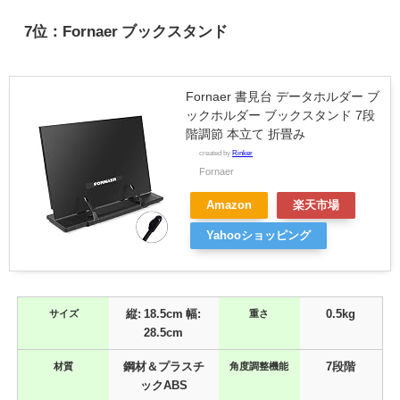
7位：Fornaer ブックスタンド
Fornaer 書見台 データホルダー ブ
ックホルダー ブックスタンド 7段
階調節 本立て 折畳み
created by
Rinker
Fornaer
Amazon
楽天市場
Yahooショッピング
サイズ
縦: 18.5cm 幅:
重さ
0.5kg
28.5cm
材質
鋼材＆プラスチ
角度調整機能
7段階
ックABS