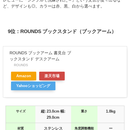
レビューに『シンプルで洗練された～』という文言が度々出るな
ど、デザインも◎。カラーは赤、黒、白から選べます。
9位：ROUNDS ブックスタンド（ブックアーム）
ROUNDS ブックアーム 書見台 ブ
ックスタンド デスクアーム
ROUNDS
Amazon
楽天市場
Yahooショッピング
サイズ
縦: 23.0cm 幅:
重さ
1.8kg
29.0cm
材質
ステンレス
角度調整機能
ー