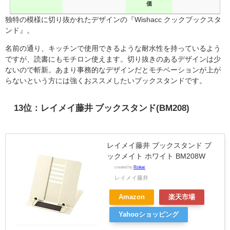
価
独特の模様に切り抜かれたデザインの『Wishacc クックブックスタ
ンド』。
名前の通り、キッチンで使用できるような耐水性を持っているよう
ですが、読書にもモチロン使えます。切り抜きのあるデザインは少
ないので斬新。
あまり事務的なデザインだとモチベーションが上が
らないという方には強くおススメしたいブックスタンドです。
13位：レイメイ藤井 ブックスタンド(BM208)
レイメイ藤井 ブックスタンド ブ
ックメイト ホワイト BM208W
created by
Rinker
レイメイ藤井
Amazon
楽天市場
Yahooショッピング