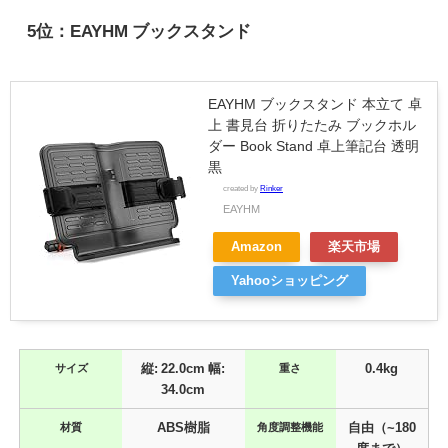
5
位：
EAYHM ブックスタンド
EAYHM ブックスタンド 本立て 卓
上 書見台 折りたたみ ブックホル
ダー Book Stand 卓上筆記台 透明
黒
created by
Rinker
EAYHM
Amazon
楽天市場
Yahooショッピング
サイズ
縦: 22.0cm 幅:
重さ
0.4kg
34.0cm
材質
ABS樹脂
角度調整機能
自由（~180