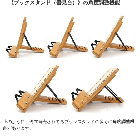
《ブックスタンド（書見台）》の角度調整機能
上のように、現在発売されてるブックスタンドの多くに
角度調整機
能
があります。