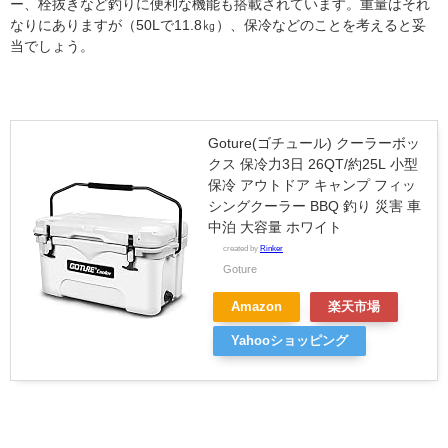
ー、栓抜きなど釣りに便利な機能も搭載されています。重量はそれ
なりにありますが（50Lで11.8㎏）、保冷などのことを考えると妥
当でしょう。
Goture(ゴチュール) クーラーボッ
クス 保冷力3日 26QT/約25L 小型
保冷 アウトドア キャンプ フィッ
シングクーラー BBQ 釣り 災害 車
中泊 大容量 ホワイト
created by
Rinker
Goture
Amazon
楽天市場
Yahooショッピング