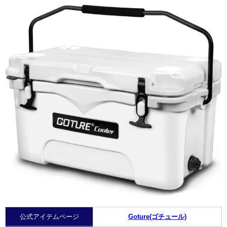
公式アイテムページ
Goture(ゴチュール)