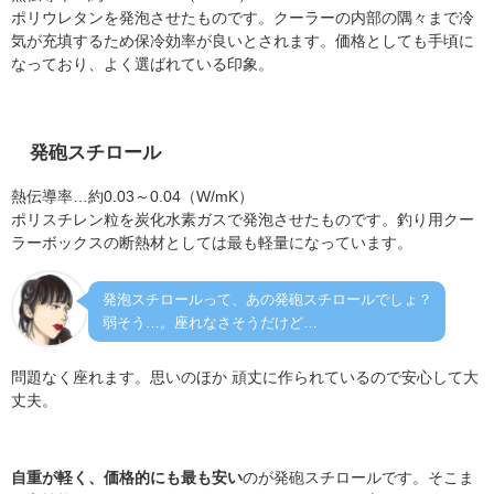
ポリウレタンを発泡させたものです。
クーラーの内部の隅々まで冷
気が充填するため保冷効率が良いとされます。価格としても手頃に
なっており、よく選ばれている印象。
発砲スチロール
熱伝導率…約0.03～0.04（W/mK）
ポリスチレン粒を炭化水素ガスで発泡させたものです。釣り用クー
ラーボックスの
断熱材としては最も軽量になっています。
発泡スチロールって、あの発砲スチロールでしょ？
弱そう…。座れなさそうだけど…
問題なく座れます。思いのほか 頑丈に作られているので安心して大
丈夫。
自重が軽く、価格的にも最も安い
のが発砲スチロールです。そこま