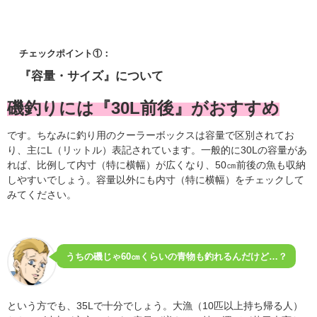
チェックポイント①：
『容量・サイズ』について
磯釣りには『30L前後』がおすすめ
です。ちなみに釣り用のクーラーボックスは容量で区別されてお
り、主にL（リットル）表記されています。一般的に30Lの容量があ
れば、比例して内寸（特に横幅）が広くなり、50㎝前後の魚も収納
しやすいでしょう。容量以外にも内寸（特に横幅）をチェックして
みてください。
うちの磯じゃ60㎝くらいの青物も釣れるんだけど…？
という方でも、35Lで十分でしょう。大漁（10匹以上持ち帰る人）