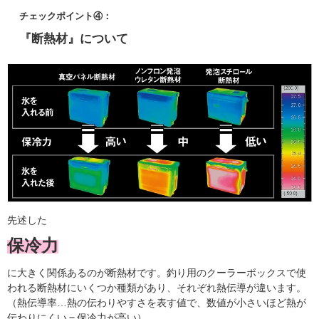
チェックポイント④：
『断熱材』について
先述した
保冷力
に大きく関係あるのが断熱材です。釣り用のクーラーボックスで使
われる断熱材にいくつか種類があり、それぞれ
熱伝導が違います。
（熱伝導率…熱の伝わりやすさを表す値で、数値が小さいほど熱が
伝わりにくい＝保冷力が高い）