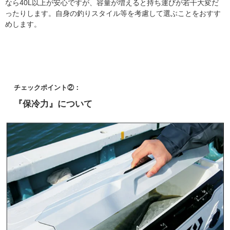
なら40L以上が安心ですが、容量が増えると持ち運びが若干大変だ
ったりします。自身の釣りスタイル等を考慮して選ぶことをおすす
めします。
チェックポイント②：
『保冷力』について