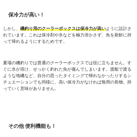
保冷力が高い！
しかし、
磯釣り用のクーラーボックスは保冷力が高い
ように設計さ
れています。これは保冷剤や氷などを極力溶かさず、魚を新鮮に持
って帰れるようにするためです。
夏場の磯釣りでは普通のクーラーボックスでは役に立ちません。す
ぐに氷が溶け、せっかく釣れた魚が傷んでしまいます。渡船で渡る
ような地磯など、自分の思ったタイミングで帰れなかったりするシ
チュエーションでも同様に、高い保冷力がなければ無用の長物。持
っていく意味がありません。
その他 便利機能も！