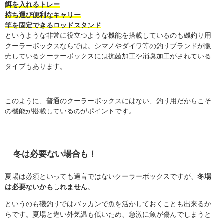
餌を入れるトレー
持ち運び便利なキャリー
竿を固定できるロッドスタンド
というような非常に役立つような機能を搭載しているのも磯釣り用
クーラーボックスならでは。シマノやダイワ等の釣りブランドが販
売しているクーラーボックスには抗菌加工や消臭加工がされている
タイプもあります。
このように、普通のクーラーボックスにはない、釣り用だからこそ
の機能が搭載しているのがポイントです。
冬は必要ない場合も！
夏場は必須といっても過言ではないクーラーボックスですが、
冬場
は必要ないかもしれません
。
というのも磯釣りではバッカンで魚を活かしておくことも出来るか
らです。夏場と違い外気温も低いため、急激に魚が傷んでしまうと