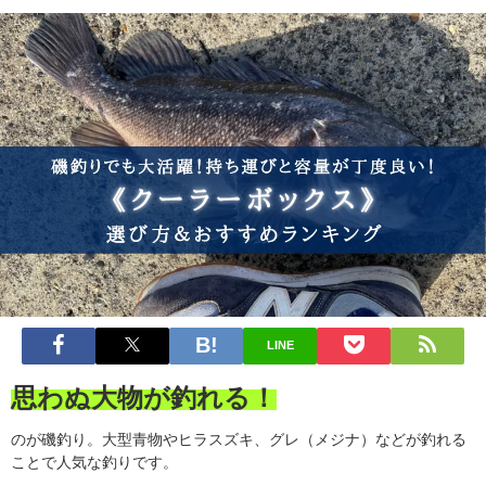
LINE
思わぬ大物が釣れる！
のが磯釣り。大型青物やヒラスズキ、グレ（メジナ）などが釣れる
ことで人気な釣りです。