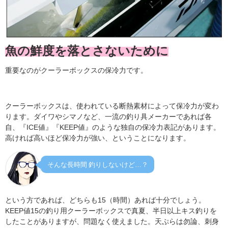
魚の鮮度を落とさないために
重要なのがクーラーボックスの保冷力です。
クーラーボックスは、使われている断熱素材によって保冷力が変わ
ります。ダイワやシマノなど、一流の釣り具メーカーであれば各
自、『ICE値』『KEEP値』のような独自の保冷力表記があります。
高ければ高いほど保冷力が強い、ということになります。
そんな長時間 釣りしないけど…？
という方であれば、どちらも15（時間）あれば十分でしょう。
KEEP値15の釣り用クーラーボックスで真夏、半日以上キス釣りを
したことがありますが、問題なく使えました。天ぷらは勿論、刺身