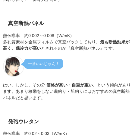
真空断熱パネル
熱伝導率…約0.002～0.008（W/mK）
多孔質素材を金属フィルムで真空パックしており、
最も断熱効果が
高く、保冷力が高い
とされるのが『真空断熱パネル』です。
一番いいじゃん！
はい。しかし、その分
価格が高い・自重が重い
、という傾向があり
ます。あまり移動をしない磯釣り・船釣りにはおすすめの真空断熱
パネルだと思います。
発砲ウレタン
熱伝導率…約0.02～0.03（W/mK）