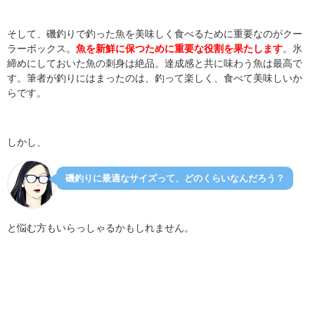
そして、磯釣りで釣った魚を美味しく食べるために重要なのがクー
ラーボックス。
魚を新鮮に保つために重要な役割を果たします
。氷
締めにしておいた魚の刺身は絶品。達成感と共に味わう魚は最高で
す。筆者が釣りにはまったのは、釣って楽しく、食べて美味しいか
らです。
しかし、
磯釣りに最適なサイズって、どのくらいなんだろう？
と悩む方もいらっしゃるかもしれません。