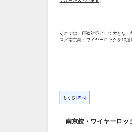
くなった人もいます
。
それでは、窃盗対策として大きな一
スメ南京錠・ワイヤーロックを10
もくじ
[
表示
]
南京錠・ワイヤーロッ