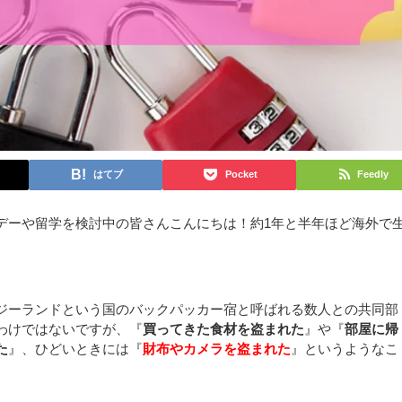
はてブ
Pocket
Feedly
デーや留学を検討中の皆さんこんにちは！約1年と半年ほど海外で
。
ジーランドという国のバックパッカー宿と呼ばれる数人との共同部
わけではないですが、『
買ってきた食材を盗まれた
』や『
部屋に帰
た
』、ひどいときには『
財布やカメラを盗まれた
』というようなこ