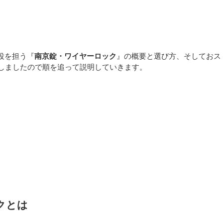
役を担う『
南京錠・ワイヤーロック
』の概要と選び方、そしておス
選しましたので順を追って説明していきます。
クとは