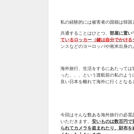
私の経験的には被害者の国籍は韓国
共通することはひとつ、
部屋に置い
ているロッカー（鍵は自分でかける
ンスなどのヨーロッパや南米出身の
海外旅行、生活をするにあたっては
った、、、という渡航前の私のよう
良い日本を離れて海外に行くとなる
今回はそんな数ある海外旅行の必需
いただきます。
安いものは数百円で
られてカメラを盗まれたり、財布を