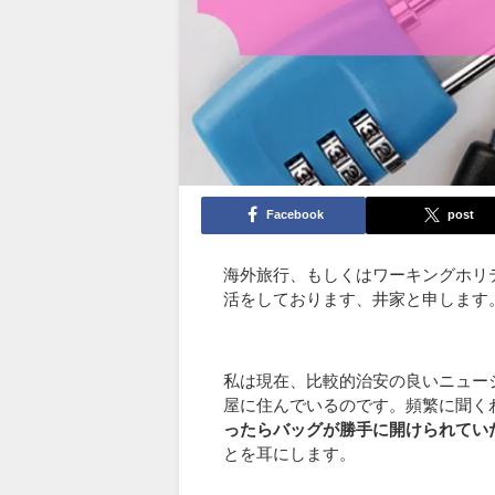
Facebook
post
海外旅行、もしくはワーキングホリ
活をしております、井家と申します
私は現在、比較的治安の良いニュー
屋に住んでいるのです。頻繁に聞く
ったらバッグが勝手に開けられてい
とを耳にします。