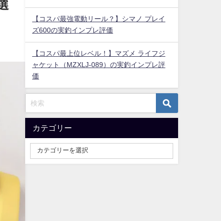
選
【コスパ最強電動リール？】シマノ プレイ
ズ600の実釣インプレ評価
【コスパ最上位レベル！】マズメ ライフジ
ャケット（MZXLJ-089）の実釣インプレ評
価
カテゴリー