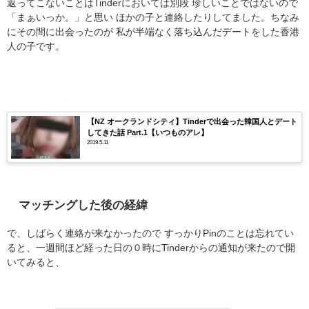
返ってこないことはTinderにおいては別段 珍しいことではないので
「まぁいっか。」と思い ほかの子と連絡したりしてました。ちなみ
にその間に出会ったのが 私が半端なく落ち込んだデートをした香港
人の子です。
【NZ オークランドシティ】Tinderで出会った韓国人とデート
してきた話 Part.1【いつものアレ】
2019.5.11
マッチングした後の経緯
で、しばらく連絡が来なかったので すっかりPinのことは忘れてい
ると、一週間ほど経った日の０時にTinderからの通知が来たので開
いてみると、