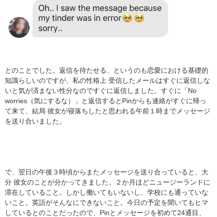
とのことでした。返信を待たせる、というのも恋愛における基礎的
知識らしいのですが、私の性格上 受信したメールはすぐに返信しな
いと気が済まない性分なのですぐに返信しました。すぐに「No
worries（気にするな）」と返信するとPinからも連絡がすぐに帰っ
て来て、結局 彼女が寝落ちしたと思われる午前１時までメッセージ
を送り合いました。
で、翌日の午後３時頃からまたメッセージを送り合っていると、大
分 彼女のことが分かってきました。２か月ほどニュージーランドに
滞在していること。しかし働いてもいないし、学校にも通っていな
いこと。英語がそんなにできないこと。今日の予定を聞いてもヒマ
しているとのことだったので、Pinとメッセージを初めて24通目、