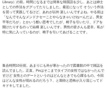
Library）の前。時間になるまでは簡単な韓国語を少し、あとは紳士
としての作法をググってたりしました。最近になって そういう作法
を習って実践してるけど、あれが以外 楽しいんですよね。やる前は
「なんでそんなメンドクセーことやらなきゃいけねーんだよ。男女
平等だろが」とかいう酷い思考でしたが、椅子を引いたり、ドアを
開けたりするのって結構 楽しいんです。男性の皆さんも是非。私が
特に気に入っているのが、椅子を引いてあげることです。
集合時間10分前。あまりにも外が寒かったので図書館の中で雑誌を
読んでました。正直、Pinはそこまでタイプの女性ではなかったんで
すけど 女性とのデートというのはどんなときでも心躍るもの。今回
はどんな女性が現れるのだろう？、と期待と恐怖が入り混じってド
キドキしてました。