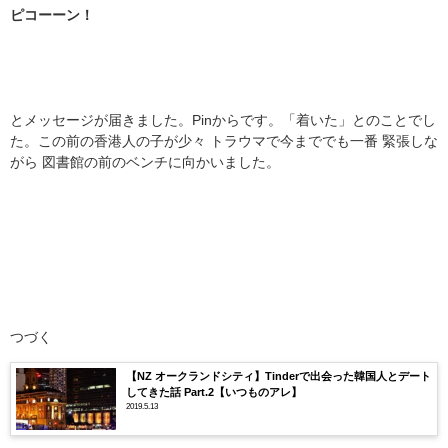
ピコーーン！
とメッセージが届きました。Pinからです。「着いた」とのことでし
た。この前の香港人の子が少々 トラウマで今まででも一番 緊張しな
がら 図書館の前のベンチに向かいました。
つづく
【NZ オークランドシティ】Tinderで出会った韓国人とデート
してきた話 Part.2【いつものアレ】
2019.5.13