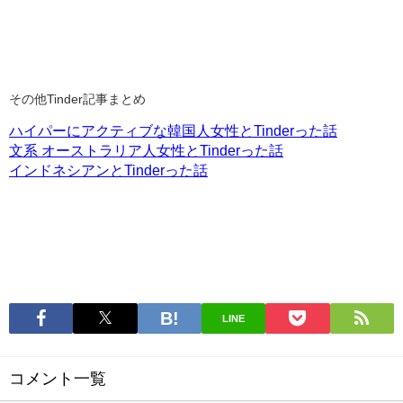
その他Tinder記事まとめ
ハイパーにアクティブな韓国人女性とTinderった話
文系 オーストラリア人女性とTinderった話
インドネシアンとTinderった話
LINE
コメント一覧