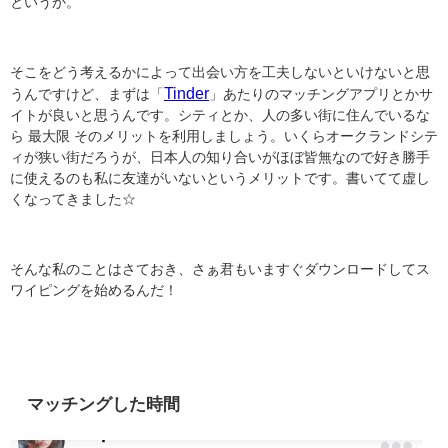
というか。
そこをどう考えるかによって出会い方を工夫しないといけないと思
Tinder
うんですけど、まずは「
」あたりのマッチングアプリとかサ
イトが良いと思うんです。シティとか、人の多い街に住んでいるな
ら 最大限 そのメリットを利用しましょう。いくらオークランドシテ
ィが狭い街だろうが、日本人の知り合いがほぼ皆無なので好き勝手
に使えるのも私に友達がいないというメリットです。書いてて虚し
くなってきました☆
そんな私のことはさておき、さぁ君もいますぐダウンロードしてス
ワイピングを始めるんだ！
マッチングした時間