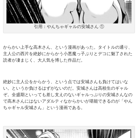
引用：やんちゃギャルの安城さん ①
からかい上手な高木さん、という漫画があった。タイトルの通り、
主人公の西片を絶妙にからかう小悪魔っ子ぶりとデコに魅了された
読者が凄まじく、大人気を博した作品だ。
絶妙に主人公をからかう、という点では安城さんも負けてはいな
い。というか負けるはずがないのだ。安城さんは高校生のギャル
ぞ。全盛期といっても差し支えのないギャルっぷりの安城さんなの
で高木さんにはないアダルティなからかいが堪能できるのが「やん
ちゃギャル安城さん」という漫画である。