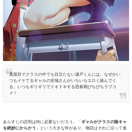
真面目でクラスの中でも目立たない瀬戸くんには、
なぜかい
つもイケてるギャルの安城さんがいちいちエロく絡んでく
る。いつもギリギリでドキドキする思春期ぴちぴちラブコ
メ！
あらすじの説明は特に必要ないだろう。「
ギャルがクラスの陰キャ
を絶妙にからかう
」という大きな幹があり、物語はそれに沿って進