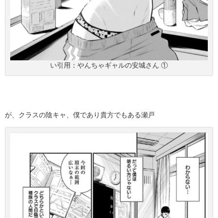
い引用：やんちゃギャルの安城さん ①
が、クラスの陰キャ、僕であり貴方でもある瀬戸