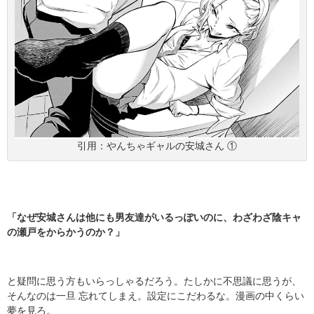
引用：やんちゃギャルの安城さん ①
「なぜ安城さんは他にも男友達がいるっぽいのに、わざわざ陰キャ
の瀬戸をからかうのか？」
と疑問に思う方もいらっしゃるだろう。たしかに不思議に思うが、
そんなのは一旦 忘れてしまえ。設定にこだわるな。漫画の中くらい
夢を見ろ。