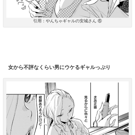
引用：やんちゃギャルの安城さん ⑥
女から不評なくらい男にウケるギャルっぷり