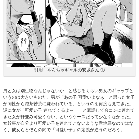
引用：やんちゃギャルの安城さん ①
男と女は別生物なんじゃないか、と感じるくらい男女のギャップと
いうのは大きいものだ。男が「あの子 可愛いよなぁ」と思った女子
が同性から滅茶苦茶に嫌われている、というのを何度も見てきた。
逆に女が「可愛い子 連れてくるよ～！」と豪語して合コンに連れて
きた女が軒並み可愛くない、というケースだって少なくなかった。
女幹事が自分より可愛い子を連れてこないような意地悪なのではな
く、彼女らと僕らの間で「可愛い子」の定義が違うのだろう。