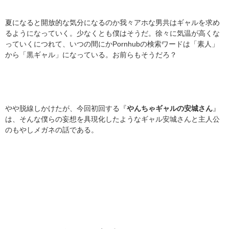
夏になると開放的な気分になるのか我々アホな男共はギャルを求め
るようになっていく。少なくとも僕はそうだ。徐々に気温が高くな
っていくにつれて、いつの間にかPornhubの検索ワードは「素人」
から「黒ギャル」になっている。お前らもそうだろ？
やや脱線しかけたが、今回初回する『
やんちゃギャルの安城さん
』
は、そんな僕らの妄想を具現化したようなギャル安城さんと主人公
のもやしメガネの話である。