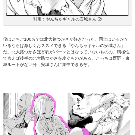
引用：やんちゃギャルの安城さん ②
僕はいちご100％では北大路つかさが好きだった。同士はいるか？
いるならば激しくおススメできる『やんちゃギャルの安城さん』
だ。北大路つかさほど乳がバーンとはなっていないものの、積極性
で言えば後半の北大路つかさを凌ぐものがある。こっちは西野・東
城ルートがない分、安城さんに集中できるぞ。