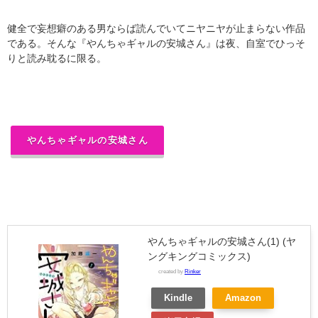
健全で妄想癖のある男ならば読んでいてニヤニヤが止まらない作品
である。そんな『やんちゃギャルの安城さん』は夜、自室でひっそ
りと読み耽るに限る。
やんちゃギャルの安城さん
やんちゃギャルの安城さん(1) (ヤ
ングキングコミックス)
created by
Rinker
Kindle
Amazon