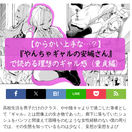
LINE
高校生活を男子だけのクラス、やや陰キャよりで過ごした筆者とし
て『ギャル』とは想像上の生き物であった。廊下に落ちていたシュ
シュをパンツと間違えて固唾をのむような女性経験のない僕の周り
では、その生態を知っているものは少なく、妄想が妄想をよび