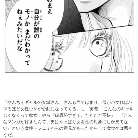
「やんちゃギャルの安城さん」さんも当てはまり、僕がハマればハ
マるほど女性ウケが心配になってくる。し、実際 「こんなのギャル
じゃなくって痴女」やら『破廉恥すぎて、ただただ不快』、『こん
なマンガが好きなんて、男はやっぱり女を性の対象にしか見てな
い』という女性・フェミからの意見があったからして女ウケは悪そ
うだ。