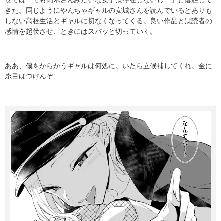
せては「でも高木さんみたいな女子は存在しないし…」と落胆して
きた。同じようにやんちゃギャルの安城さんを読んでいるとありも
しない高校生活とギャルに切なくなってくる。良い作品とは読者の
感情を起伏させ、ときにはスパッと切っていく。
ああ、僕をからかうギャルは何処に。いたら立候補してくれ。金に
糸目はつけんぞ