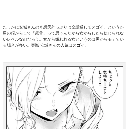
たしかに安城さんの奇想天外っぷりは全話通してスゴイ。というか
男の僕からして「露骨」って思うんだから女からしたら信じられな
いレベルなのだろう。女から嫌われる女というのは男からモテてい
る場合が多い。実際 安城さんの人気はスゴイ。