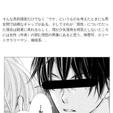
そんな美的感覚だけでなく「ウケ」というものを考えたときにも男
女間で結構なギャップがある。そしてそれが「異性」についてだっ
た場合は顕著に表れるらしく、僕が少女漫画を得意としないところ
には女性（作者）の望む理想の男像にあると思う。御曹司、エリー
トサラリーマン、俺様系、、