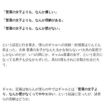
「普通の女子よりも、なんか優しい」
「普通の女子よりも、なんか理解がある」
「普通の女子よりも、なんか壁がない」
という設定に行き着き、僕らのギャルへの信頼・好感度はぐんぐん
高まった。大体 普通の女子がなんたるかを知らないバカ共の妄想で
しかないのだが、いつの間にか、ギャル≥普通の女子、という見方に
なってる男子も少なからずいた。高1の僕もそれに分類されるだろ
う。
ギャル。定義は知らんが僕らの中ではギャルとは「
普通の女子よ
り、なんか壁がなくってややエロい
」という結論に至ったが、諸君
らの見解はどうか。