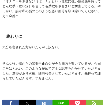
「オナニーをさせなければ…！」という無駄に強い使命感を持って
どんな手（意味深）を使っても禁欲をさせまいと妨害してくる。や
っかい。誰か私の脳のこのような悪い部分を取り除いてください。
え？全部？
終わりに
気分を害された方がいたら申し訳ない。
そんな強い脳からの禁欲中止命令が今も脳内を響いているが、今回
こそはと思い、このような極めてアホな記事をかかせていただきま
した。進捗があり次第、随時報告させていただきます。先持って謝
らせていただきます。すみません。
LINE