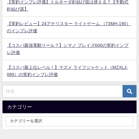
【実釣インプレ評価】トルネーダ針結び器は使える？【手動式
針結び器】
【実釣レビュー】24アナリスター ライトゲーム （73MH-190）
のインプレ評価
【コスパ最強電動リール？】シマノ プレイズ600の実釣インプ
レ評価
【コスパ最上位レベル！】マズメ ライフジャケット（MZXLJ-
089）の実釣インプレ評価
カテゴリー