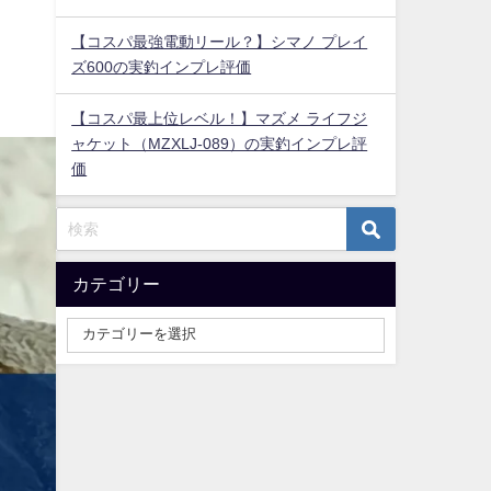
【コスパ最強電動リール？】シマノ プレイ
ズ600の実釣インプレ評価
【コスパ最上位レベル！】マズメ ライフジ
ャケット（MZXLJ-089）の実釣インプレ評
価
カテゴリー