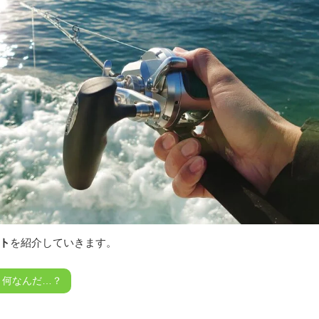
ント
を紹介していきます。
、何なんだ…？