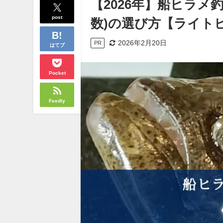
【2026年】船ヒラメ
post
数)の選び方【ライト
2026年2月20日
PR
はてブ
Pocket
Feedly