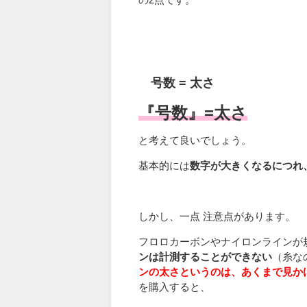
号数 = 太さ
『号数』=太さ
と考えて良いでしょう。
基本的には
数字が大きくなるにつれ
しかし、一点 注意点があります。
フロロカーボンやナイロンラインが
ンは計測することができない
（糸な
ンの太さというのは、あくまで見か
を購入すると、