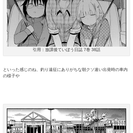
引用：放課後ていぼう日誌 7巻 38話
といった感じのね、釣り遠征にありがちな朝クソ速い出発時の車内
の様子や