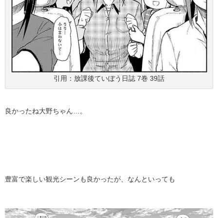
引用：放課後ていぼう日誌 7巻 39話
良かったね大野ちゃん…。
豊富で楽しい観光シーンも良かったが、なんといっても