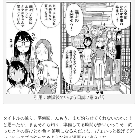
引用：放課後ていぼう日誌 7巻 37話
タイトルの通り、準備回。んもう、まだ釣らせてくれないのかよ！
と思ったが、まぁそれも釣り。準備してる時間が多いからこそ、釣
ったときの喜びとか色々 鮮明になるんだよな。ぴょいっと投げてデ
カいヒラスズキ釣ってるような釣り漫画とは違うよな。