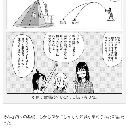
引用：放課後ていぼう日誌 7巻 37話
そんな釣りの基礎、しかし疎かにしがちな知識が集約された37話だ
った。