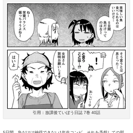
引用：放課後ていぼう日誌 7巻 40話
5日間、魚だけは納得できない1年生コンビ。それを予想しての部