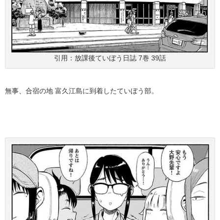
引用：放課後ていぼう日誌 7巻 39話
無事、合宿の地 富久江島に到着したていぼう部。