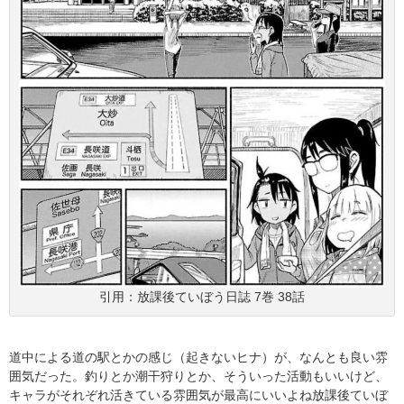
引用：放課後ていぼう日誌 7巻 38話
道中による道の駅とかの感じ（起きないヒナ）が、なんとも良い雰
囲気だった。釣りとか潮干狩りとか、そういった活動もいいけど、
キャラがそれぞれ活きている雰囲気が最高にいいよね放課後ていぼ