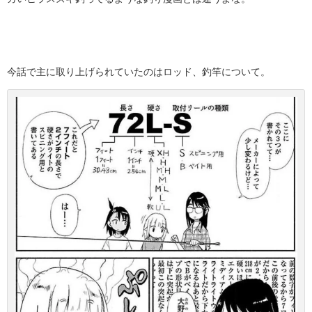
今話で主に取り上げられていたのはロッド、釣竿について。