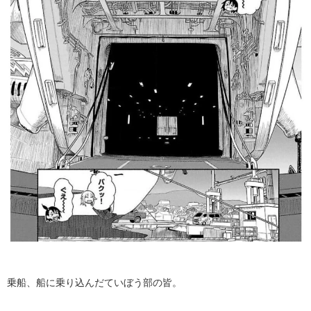
乗船、船に乗り込んだていぼう部の皆。