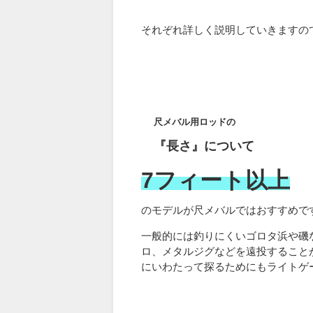
それぞれ詳しく説明していきますの
尺メバル用ロッドの
『長さ』について
7フィート以上
のモデルが尺メバルではおすすめで
一般的には釣りにくいゴロタ浜や磯
ロ、メタルジグなどを遠投すること
にいわたって探るためにもライトゲ