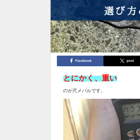
Facebook
post
とにかく、重い
のが尺メバルです。