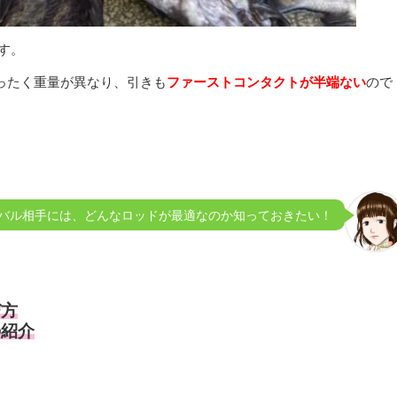
す。
まったく重量が異なり、引きも
ファーストコンタクトが半端ない
ので
バル相手には、どんなロッドが最適なのか知っておきたい！
び方
の紹介