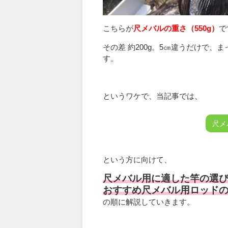
こちらが
尺メバルの重さ（550g）
で
その差 約200g。5㎝違うだけで、
す。
というワケで、当記事では、
尺メ
という方に向けて、
尺メバル用に適した竿の選
おすすめ尺メバル用ロッド
の順に解説していきます。