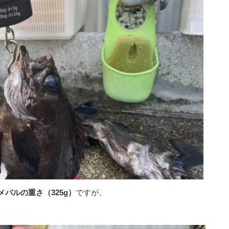
メバルの重さ（325g）
ですが、