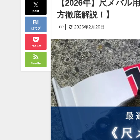
【2026年】尺メバル
post
方徹底解説！】
2026年2月20日
PR
はてブ
Pocket
Feedly