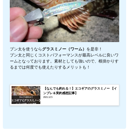
ブン太を使うなら
グラスミノー（ワーム）
を是非！
ブン太と同じくコストパフォーマンスが最高レベルに良いワ
ームとなっております。素材としても強いので、根掛かりす
るまでは何度でも使えたりするメリットも！
【なんでも釣れる！】エコギアのグラスミノー 【イ
ンプレ＆実釣感想記事】
2021.12.5