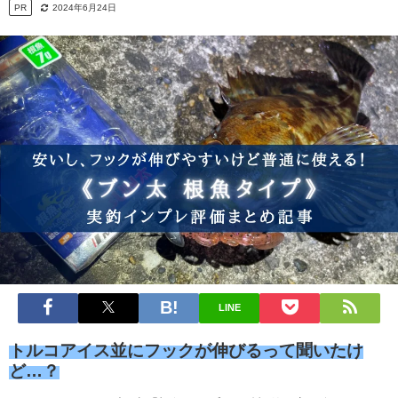
PR
2024年6月24日
LINE
トルコアイス並にフックが伸びるって聞いたけ
ど…？