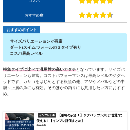
コスパ
おすすめ度
おすすめポイント
サイズバリエーションが豊富
ダート/スイム/フォールの３タイプ有り
コスパ最高レベル
根魚タイプに比べて汎用性の高いカタチ
となっています。サイズバ
リエーションも豊富。コストパフォーマンスは最高レベルのジグヘ
ッドです。カサゴをはじめとする根魚の他、アジやメバルなどの中
層～上層の魚にも有効。そのほかの釣りにも共用したい方におすす
め。
【破格の安さ！】ジグパラ ブン太は"普通"に
インプレ記事
使える！【インプレ評価まとめ】
2022.5.30