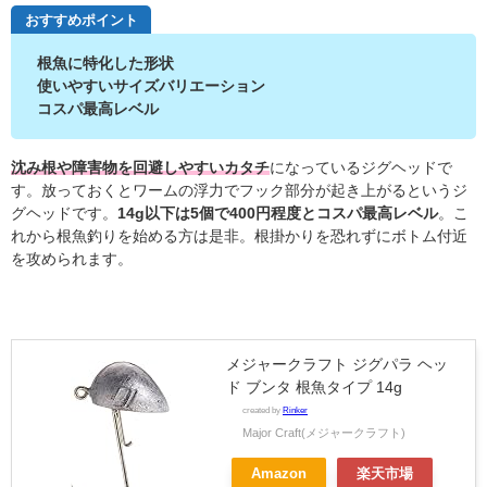
おすすめポイント
根魚に特化した形状
使いやすいサイズバリエーション
コスパ最高レベル
沈み根や障害物を回避しやすいカタチ
になっているジグヘッドで
す。放っておくとワームの浮力でフック部分が起き上がるというジ
グヘッドです。
14g以下は5個で400円程度とコスパ最高レベル
。こ
れから根魚釣りを始める方は是非。根掛かりを恐れずにボトム付近
を攻められます。
メジャークラフト ジグパラ ヘッ
ド ブンタ 根魚タイプ 14g
created by
Rinker
Major Craft(メジャークラフト)
Amazon
楽天市場