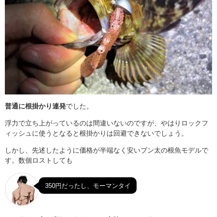
普通に根掛かり連発
でした。
浮力で立ち上がっているのは間違いないのですが、やはりロックフ
ィッシュに使うとなると根掛かりは回避できないでしょう。
しかし、先述したように価格が半端なく安いブン太の根魚モデルで
す。数個ロストしても
350円だったし、モーマンタイ