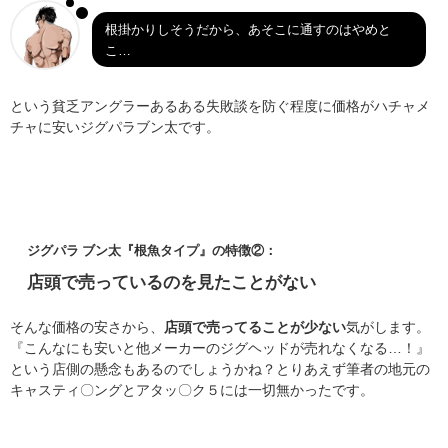
根掛かりしそうだから、あそこに通すのはやめと
こ…
という貧乏アングラーあるある失敗談を防ぐ程度に価格がハチャメ
チャに安いジグパラブン太です。
ジグパラ ブン太『根魚タイプ』の特徴②：
店頭で売っているのを見たことがない
そんな価格の安さから、
店頭で売ってることが少ない
気がします。
『こんなにも安いと他メーカーのジグヘッドが売れなくなる…！』
という店側の懸念もあるのでしょうかね？とりあえず筆者の地元の
キャスティ〇ングとアタッ〇ク５には一切無かったです。