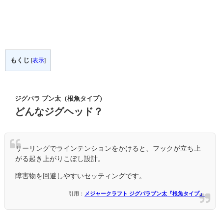
もくじ
[
表示
]
ジグパラ ブン太（根魚タイプ）
どんなジグヘッド？
リーリングでラインテンションをかけると、フックが立ち上
がる起き上がりこぼし設計。
障害物を回避しやすいセッティングです。
引用：
メジャークラフト ジグパラブン太『根魚タイプ』