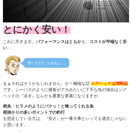
とにかく安い！
これに尽きます。
パフォーマンスはともかく、コストが半端なく安
い
。
安いだけじゃあねぇ…
まぁそれはそうかもしれません。が！極端な話
ジグヘッドは消耗品
です。シーバスのように捕食がアホみたいに下手な魚の場合はジグ
ヘッドの『泳ぎ』なんかも重要な要素になりますが、
根魚・ヒラメのようにバクッ！と喰ってくれる魚
根掛かりの多いポイントでの釣行
を想定している方は、『安さ』が一番大事といっても過言じゃない
と思います。