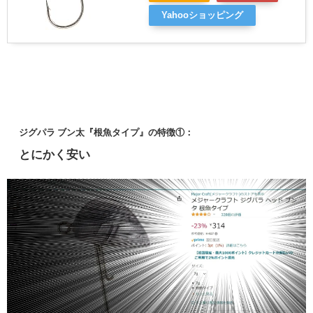
Yahooショッピング
ジグパラ ブン太『根魚タイプ』の特徴①：
とにかく安い