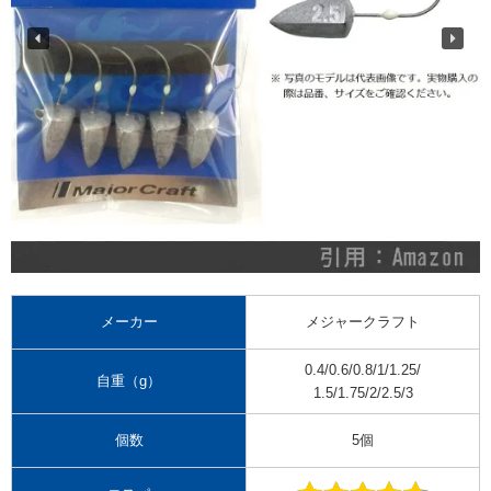
メーカー
メジャークラフト
0.4/0.6/0.8/1/1.25/
自重（g）
1.5/1.75/2/2.5/3
個数
5個