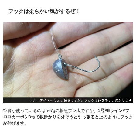
フックは柔らかい気がするぜ！
筆者が使っているのは5~7gの根魚ブン太ですが、
1号PEライン×フ
ロロカーボン3号で根掛かりを外そうと引っ張ると上のようにフック
が伸びます
。