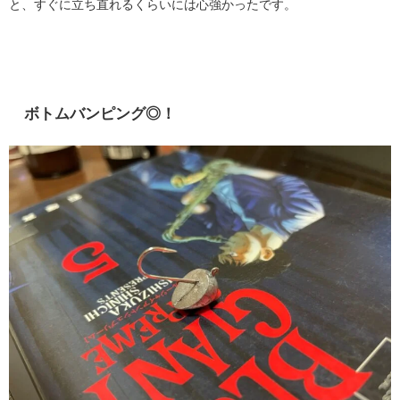
と、すぐに立ち直れるくらいには心強かったです。
ボトムバンピング◎！