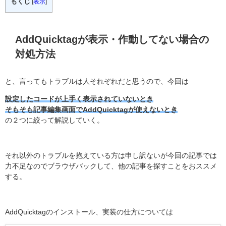
もくじ
[
表示
]
AddQuicktagが表示・作動してない場合の
対処方法
と、言ってもトラブルは人それぞれだと思うので、今回は
設定したコードが上手く表示されていないとき
そもそも記事編集画面でAddQuicktagが使えないとき
の２つに絞って解説していく。
それ以外のトラブルを抱えている方は申し訳ないが今回の記事では
力不足なのでブラウザバックして、他の記事を探すことをおススメ
する。
AddQuicktagのインストール、実装の仕方については