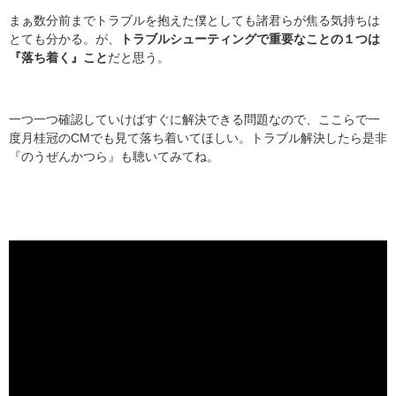
まぁ数分前までトラブルを抱えた僕としても諸君らが焦る気持ちは
とても分かる。が、
トラブルシューティングで重要なことの１つは
『落ち着く』こと
だと思う。
一つ一つ確認していけばすぐに解決できる問題なので、ここらで一
度月桂冠のCMでも見て落ち着いてほしい。トラブル解決したら是非
『のうぜんかつら』も聴いてみてね。