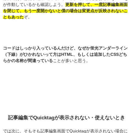
が作動しているかも確認しよう。
更新を押して、一度記事編集画面
を閉じて、もう一度開かないと僕の場合は変更点が反映されないこ
ともあった
ぞ。
コードはしっかり入っているんだけど、なぜか蛍光アンダーライン
（下線）がひかれないって方はHTML、もしくは追加したCSSどち
らかの名称が間違っている
ことが多いと思う。
記事編集でQuicktagが表示されない・使えないとき
では次に、そもそも記事編集画面でQuicktagが表示されない場合に