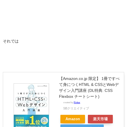
それでは
【Amazon.co.jp 限定】 1冊ですべ
て身につくHTML & CSSとWebデ
ザイン入門講座 (DL特典: CSS
Flexbox チートシート)
created by
Rinker
SBクリエイティブ
Amazon
楽天市場