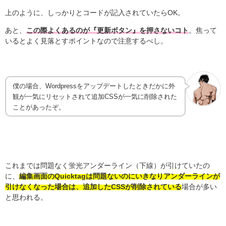
上のように、しっかりとコードが記入されていたらOK。
あと、
この際よくあるのが『更新ボタン』を押さないコト
。焦って
いるとよく見落とすポイントなので注意するべし。
僕の場合、Wordpressをアップデートしたときだかに外
観が一気にリセットされて追加CSSが一気に削除された
ことがあったぞ。
これまでは問題なく蛍光アンダーライン（下線）が引けていたの
に、
編集画面のQuicktagは問題ないのにいきなりアンダーラインが
引けなくなった場合は、追加したCSSが削除されている
場合が多い
と思われる。