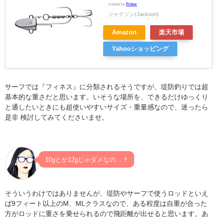
created by
Rinker
ジャクソン(Jackson)
Amazon
楽天市場
Yahooショッピング
サーフでは『フィネス』に分類されるそうですが、堤防釣りでは超
基本的な重さだと思います。いそうな場所を、できるだけゆっくり
と通したいときにも超使いやすいサイズ・重量感なので、迷ったら
是非 検討してみてくださいませ。
10gとか12gじゃダメなの…？
そういうわけではありませんが、堤防やサーフで使うロッドといえ
ば9フィート以上のM、MLクラスなので、ある程度は自重が合った
方がロッドに重さを乗せられるので飛距離が出せると思います。あ