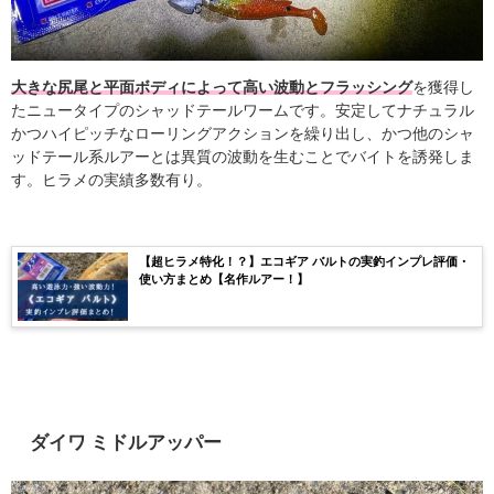
大きな尻尾と平面ボディによって高い波動とフラッシング
を獲得し
たニュータイプのシャッドテールワームです。安定してナチュラル
かつハイピッチなローリングアクションを繰り出し、かつ他のシャ
ッドテール系ルアーとは異質の波動を生むことでバイトを誘発しま
す
。ヒラメの実績多数有り。
【超ヒラメ特化！？】エコギア バルトの実釣インプレ評価・
使い方まとめ【名作ルアー！】
ダイワ ミドルアッパー