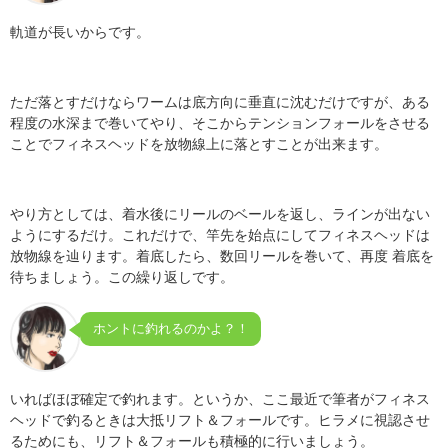
軌道が長いからです。
ただ落とすだけならワームは底方向に垂直に沈むだけですが、ある
程度の水深まで巻いてやり、そこからテンションフォールをさせる
ことでフィネスヘッドを放物線上に落とすことが出来ます。
やり方としては、着水後にリールのベールを返し、ラインが出ない
ようにするだけ。これだけで、竿先を始点にしてフィネスヘッドは
放物線を辿ります。着底したら、数回リールを巻いて、再度 着底を
待ちましょう。この繰り返しです。
ホントに釣れるのかよ？！
いればほぼ確定で釣れます。というか、ここ最近で筆者がフィネス
ヘッドで釣るときは大抵リフト＆フォールです。ヒラメに視認させ
るためにも、リフト＆フォールも積極的に行いましょう。