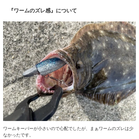
『ワームのズレ感』について
ワームキーパーが小さいので心配でしたが、まぁワームのズレは少
なかったです。