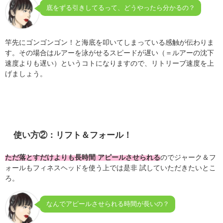
底をずる引きしてるって、どうやったら分かるの？
竿先にゴンゴンゴン！と海底を叩いてしまっている感触が伝わりま
す。その場合はルアーを泳がせるスピードが遅い（＝ルアーの沈下
速度よりも遅い）というコトになりますので、リトリーブ速度を上
げましょう。
使い方②：リフト＆フォール！
ただ落とすだけよりも長時間 アピールさせられる
のでジャーク＆フ
ォールもフィネスヘッドを使う上では是非 試していただきたいとこ
ろ。
なんでアピールさせられる時間が長いの？