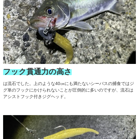
フック貫通力の高さ
は流石でした。上のような40㎝にも満たないシーバスの捕食ではジ
グ単のフックにかけられないことが圧倒的に多いのですが、流石は
アシストフック付きジグヘッド。