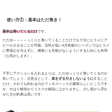
使い方①：基本はただ巻き！
基本は巻いてくるだけ
です。
ただゆ～～～～っくりと巻いてくることだけでも十分にヒラメにア
ピールさせることが可能。活性が低い4月前後のシーズンではヒラメ
に警戒心を与えずに、捕食にも失敗がないようにするためにも有用
（な気がします）。
下手にアクションを入れるよりは、ただゆっくりと巻いてくるのが
良いでしょう。注意点として、
底をずる引きしないように
すること
だけ。それでも釣れるのがフィネスヘッドの素晴らしいところです
が、やはり根掛かりリスクが格段に上がりますし、少し底から浮か
せた方が釣果は高いです。