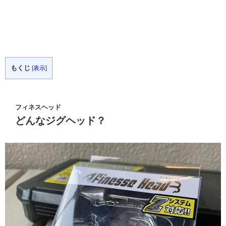
もくじ
[
表示
]
フィネスヘッド
どんなジグヘッド？