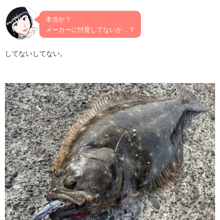
本当か？
メーカーに忖度してないか…？
してないしてない。