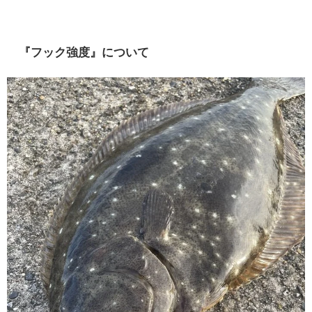
『フック強度』について