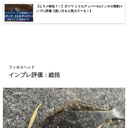
【ヒラメ特化？！】ダイワ ミドルアッパー4.2インチの実釣イ
ンプレ評価【使い方＆人気カラーも！】
フィネスヘッド
インプレ評価：総括