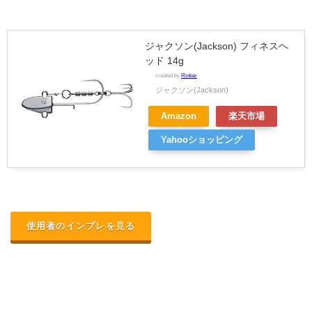
ジャクソン(Jackson) フィネスヘ
ッド 14g
created by
Rinker
ジャクソン(Jackson)
Amazon
楽天市場
Yahooショッピング
使用者のインプレを見る