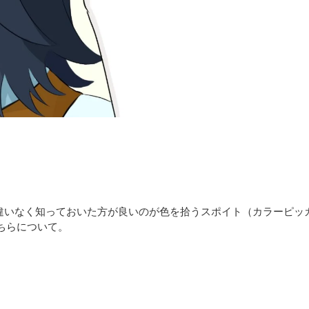
。
とき、間違いなく知っておいた方が良いのが色を拾うスポイト（カラーピッ
ちらについて。