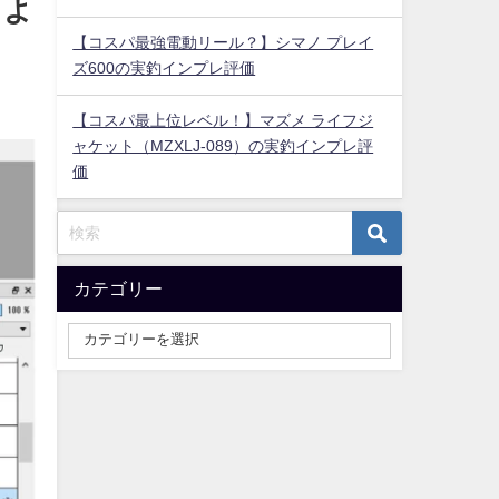
とよ
【コスパ最強電動リール？】シマノ プレイ
ズ600の実釣インプレ評価
【コスパ最上位レベル！】マズメ ライフジ
ャケット（MZXLJ-089）の実釣インプレ評
価
カテゴリー