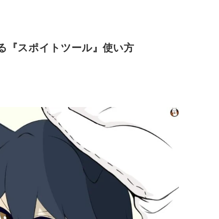
抽出する『スポイトツール』使い方