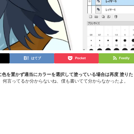
はてブ
Pocket
Feedly
に色を置かず適当にカラーを選択して塗っている場合は再度 塗りた
、何言ってるか分からないね、僕も書いてて分からなかったよ。