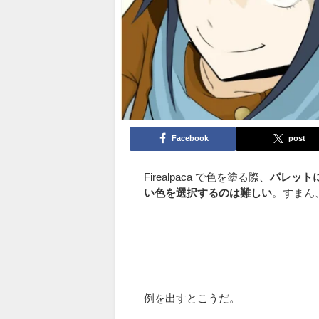
Facebook
post
Firealpaca で色を塗る際、
パレット
い色を選択するのは難しい
。すまん
例を出すとこうだ。