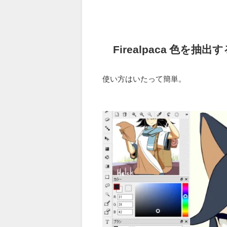
Firealpaca 色を
使い方はいたって簡単。