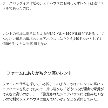
ァーズパラダイス付近のシェアハウスにも関わらずレントは週140
ドルであったのに。
レントの相場は場所にもよるが
140ドル～160ドル
ほどであるし、こ
んな
汚い最悪の環境の
シェアハウスにはたとえ140ドルだとしても
価値が付くとは到底 思えない。
ファームにありがちクソ高いレント
ファームの仕事を探している際、このようにやけにレントの高いシ
ェアハウスを見かけたので、片っ端から「
どういった理由で家賃が
そんなに高いのか
。」、「
指定されたシェアハウスには住みたくな
いので別のシェアハウスに住んでいいか
」などを質問してみた。