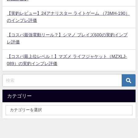
【実釣レビュー】24アナリスター ライトゲーム （73MH-190）
のインプレ評価
【コスパ最強電動リール？】シマノ プレイズ600の実釣インプ
レ評価
【コスパ最上位レベル！】マズメ ライフジャケット（MZXLJ-
089）の実釣インプレ評価
カテゴリー