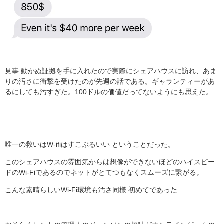
見事 動かぬ証拠を手に入れたので実際にシェアハウスに訪れ、あま
りの汚さに衝撃を受けたのが先週の話である。ギャランティーがあ
るにしても汚すぎた。100ドルの価値だってないようにも思えた。
唯一の救いはW-ifiはすこぶるいい ということだった。
このシェアハウスの雰囲気からは想像ができないほどのハイスピー
ドのWi-Fiであるのでネットがとてつもなくスムーズに繋がる。
こんな素晴らしいWi-Fi環境も汚さ同様 初めてであった