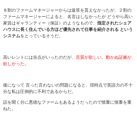
８割のファームマネージャーからは返答を貰えなかったが、２割の
ファームマネージャーによると、名言はしなかったが どうやら高い
家賃はギャランティー（保証）のようなもので、
指定されたシェア
ハウスに長く住んでいる方ほど優先されて仕事を紹介される という
システム
をとっているそうだ。
高いレントには合点がいったのだが、
言質が欲しい
。
動かぬ証拠が
欲しかった
。
後になって 言った言わないの問題になると、現時点で英語力の不十
分な私は圧倒的に不利であるからだ。
話を聞く分に悪徳なファームもあるようだったので慎重に慎重を重
ねた。