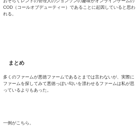
おそらくレントの管理人のジョンソンの趣味がオンラインゲームの
COD（コールオブデューティー）であることに起因していると思わ
れる。
まとめ
多くのファームが悪徳ファームであるとまでは言わないが、実際に
ファームを探してみて悪徳っぽい匂いを漂わせるファームは私が思
っているよりもあった。
一例がこちら。