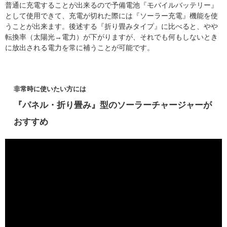
普通に充電することが出来るので予備電池『モバイルバッテリー』
として使用できて、充電が切れた際には『ソーラー充電』機能を使
うことが出来ます。後述する『折り畳みタイプ』に比べると、やや
転換率（太陽光→電力）が下がりますが、それでも何もしないとき
に放出される電力を常に補うことが可能です。
非常時に使いたい方には
『パネル・折り畳み』型のソーラーチャージャーが
おすすめ