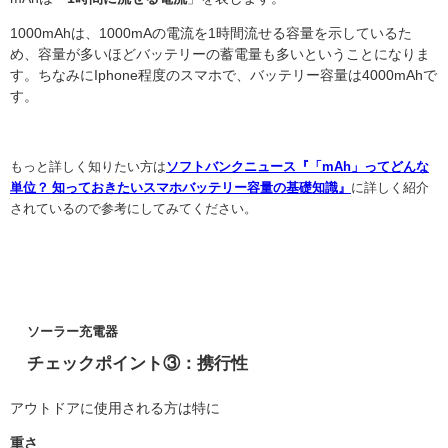
1000mAhは、10
00mAの電流を1時間流せる容量を示しているた
め、容量が多いほどバッテリーの蓄電量も多いということになりま
す。ちなみにIphone程度のスマホで、バッテリー容量は4000mAhで
す。
もっと詳しく知りたい方は
ソフトバンクニュース『「mAh」ってどんな
単位？ 知っておきたいスマホバッテリー容量の基礎知識』
に詳しく紹介
されているので参考にしてみてください。
ソーラー充電器
チェックポイント③：携行性
アウトドアに使用される方は特に
重さ