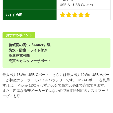
USB-A、USB-Cの２つ
おすすめ度
おすすめポイント
信頼度の高い『Anker』製
防水・防塵・ライト付き
高速充電可能
充実のカスタマーサポート
最大出力18WのUSB-Cポート、さらには最大出力12WのUSB-Aポー
トが特徴のソーラーモバイルバッテリーです。 USB-Cポートを利用
すれば、iPhone 12ならわずか30分で最大50%まで充電できます。
また、粗悪な激安メーカーではないので日本語対応のカスタマーサ
ービスも◎。