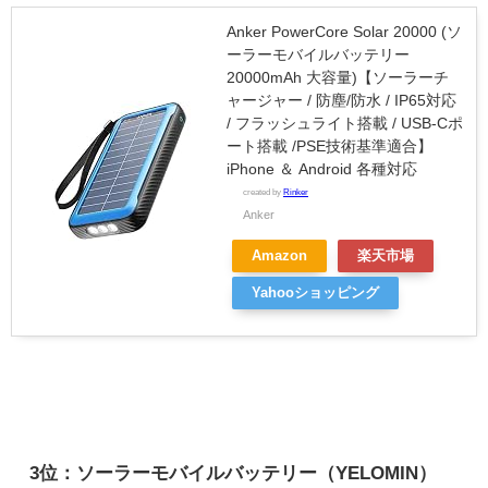
Anker PowerCore Solar 20000 (ソ
ーラーモバイルバッテリー
20000mAh 大容量)【ソーラーチ
ャージャー / 防塵/防水 / IP65対応
/ フラッシュライト搭載 / USB-Cポ
ート搭載 /PSE技術基準適合】
iPhone ＆ Android 各種対応
created by
Rinker
Anker
Amazon
楽天市場
Yahooショッピング
3位：ソーラーモバイルバッテリー（YELOMIN）