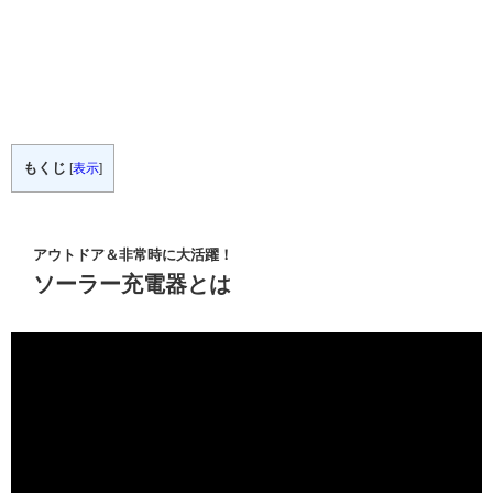
もくじ
[
表示
]
アウトドア＆非常時に大活躍！
ソーラー充電器とは