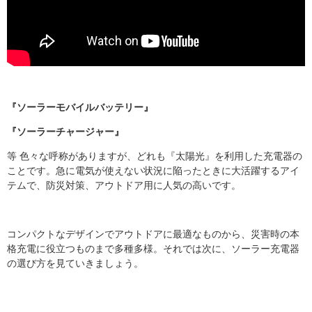
『ソーラーモバイルバッテリー』
『ソーラーチャージャー』
等 色々な呼称がありますが、どれも『太陽光』を利用した充電器の
ことです。急に電気が使えない状況に陥ったときに大活躍するアイ
テムで、防災対策、アウトドア用に人気の高いです。
コンパクトなデザインでアウトドアに最適なものから、災害時の本
格充電に役立つものまで多種多様。それでは次に、ソーラー充電器
の選び方を見ていきましょう。