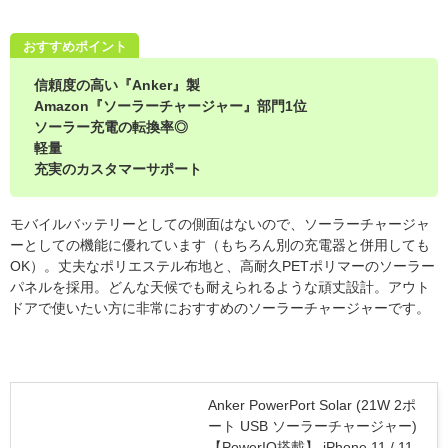
おすすめポイント
信頼度の高い『Anker』製
Amazon『ソーラーチャージャー』部門1位
ソーラー充電の転換率◎
軽量
充実のカスタマーサポート
モバイルバッテリーとしての側面はないので、ソーラーチャージャ
ーとしての機能に優れています（もちろん別の充電器と併用しても
OK）。
丈夫なポリエステル布地と、高耐久PETポリマーのソーラー
パネルを採用。どんな天候でも耐えられるような頑丈設計。アウト
ドアで使いたい方に非常におすすめのソーラーチャージャーです。
Anker PowerPort Solar (21W 2ポ
ート USB ソーラーチャージャー)
【PowerIQ搭載】 iPhone 11 / 11