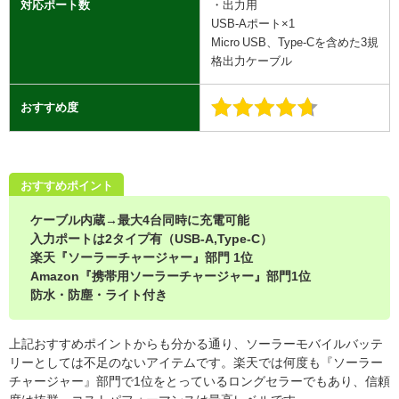
対応ポート数
・出力用
USB-Aポート×1
Micro USB、Type-Cを含めた3規
格出力ケーブル
おすすめ度
おすすめポイント
ケーブル内蔵→最大4台同時に充電可能
入力ポートは2タイプ有（USB-A,Type-C）
楽天『ソーラーチャージャー』部門 1位
Amazon『携帯用ソーラーチャージャー』部門1位
防水・防塵・ライト付き
上記おすすめポイントからも分かる通り、ソーラーモバイルバッテ
リーとしては不足のないアイテムです。楽天では何度も『ソーラー
チャージャー』部門で1位をとっているロングセラーでもあり、信頼