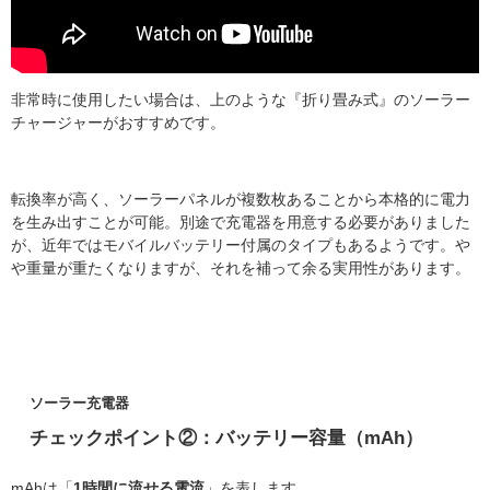
非常時に使用したい場合は、上のような『折り畳み式』のソーラー
チャージャーがおすすめです。
転換率が高く、ソーラーパネルが複数枚あることから本格的に電力
を生み出すことが可能。別途で充電器を用意する必要がありました
が、近年ではモバイルバッテリー付属のタイプもあるようです。や
や重量が重たくなりますが、それを補って余る実用性があります。
ソーラー充電器
チェックポイント②：バッテリー容量（mAh）
mAhは「
1時間に流せる電流
」を表します。