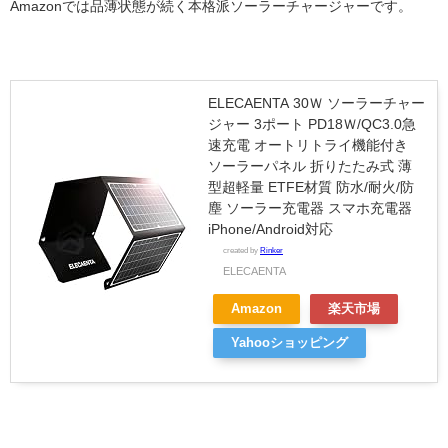
Amazonでは品薄状態が続く本格派ソーラーチャージャーです。
ELECAENTA 30Ｗ ソーラーチャー
ジャー 3ポート PD18Ｗ/QC3.0急
速充電 オートリトライ機能付き
ソーラーパネル 折りたたみ式 薄
型超軽量 ETFE材質 防水/耐火/防
塵 ソーラー充電器 スマホ充電器
iPhone/Android対応
created by
Rinker
ELECAENTA
Amazon
楽天市場
Yahooショッピング