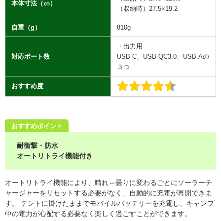
本体寸法（㎝）
（収納時）27.5×19.2
自重（g）
810g
・
出力用
対応ポート数
USB-C、USB-QC3.0、USB-Aの
３つ
おすすめ度
おすすめポイント
耐衝撃・防水
オートリトライ機能付き
オートリトライ機能により、晴れ⇔曇りに変わるごとにソーラーチ
ャージャーをリセットする必要がなく、自動的に充電が再開できま
す。 テントに掛けたままでモバイルバッテリーを充電し、キャンプ
中の電力が心配する必要なく楽しく過ごすことができます。