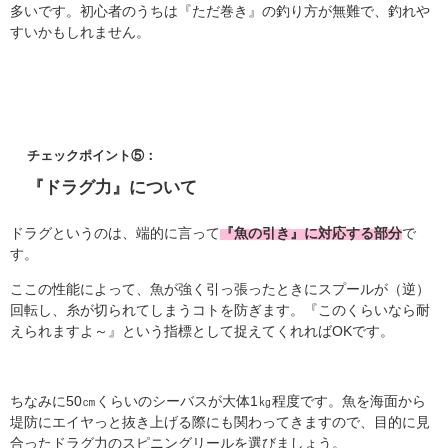
多いです。初心者のうちは『ただ巻き』の釣り方が無難で、釣れや
すいかもしれません。
チェックポイント⑤：
『ドラグ力』について
ドラグというのは、端的に言って
『魚の引き』に対応する部分
で
す。
ここの性能によって、魚が強く引っ張ったときにスプールが（逆）
回転し、糸が切られてしまうコトを防ぎます。『このくらいなら耐
えられますよ～』という指標として捉えてくれればOKです。
ちなみに50㎝くらいのシーバスが大体1㎏程度です。魚を海面から
堤防にエイヤっと抜き上げる際にも関わってきますので、目的に見
合ったドラグ力のスピニングリールを選びましょう。