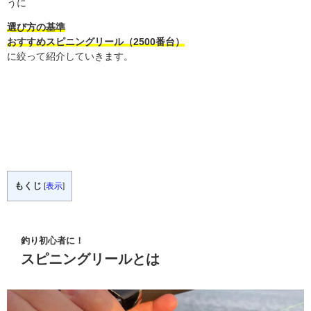
うに
選び方の基準
おすすめスピニングリール（2500番台）
に絞って紹介していきます。
もくじ
[
表示
]
釣り初心者に！
スピニングリールとは