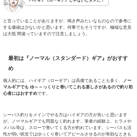
ハイギア（ローギア）じゃないとダメだ！
と言っていることがありますが、鳴き声みたいなものなので参考に
する価値は少ないかと思います。何事でもそうですが、極端な意見
は大抵 間違っていますので注意しましょう。
最初は『ノーマル（スタンダード）ギア』がおすす
め
個人的には、ハイギア（ローギア）は高価であることも多く、
ノー
マルギアでも ゆ～～っくりと巻いてこれる楽しさがあるので釣り初
心者にはおすすめ
です。
シーバス釣りをメインでやる方はハイギアの方が良いと思います
が、ノーマルギアでも問題なく釣れます。筆者の経験上、ヒラメや
メバル等は、スローで巻いてくる方が釣れています。シーバスも活
性が弱い状況ではゆっくり巻いてアピールさせるのが有効なときも