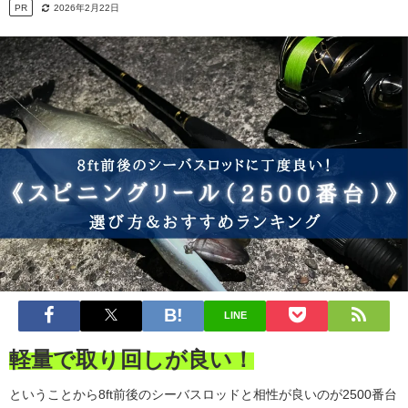
PR
2026年2月22日
LINE
軽量で取り回しが良い！
ということから8ft前後のシーバスロッドと相性が良いのが2500番台