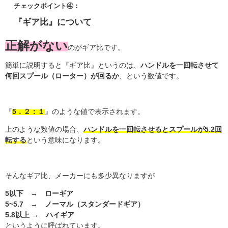
チェックポイント④：
『ギア比』について
正解がない
のがギア比です。
簡単に説明すると『ギア比』というのは、
ハンドルを一回転させて
何回スプール（ローター）が回るか
、という数値です。
『
5．２：１
』のような値で表示されます。
上のような数値の場合、
ハンドルを一回転させるとスプールが5.2回
転する
という意味になります。
そんなギア比、メーカーにも多少異なりますが
5以下 → ローギア
5~5.7 → ノーマル（スタンダードギア）
5.8以上 → ハイギア
というように呼ばれています。