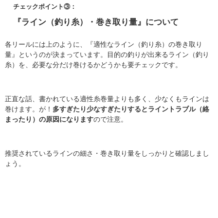
チェックポイント③：
『ライン（釣り糸）・巻き取り量』について
各リールには上のように、『適性なライン（釣り糸）の巻き取り
量』というのが決まっています。目的の釣りが出来るライン（釣り
糸）を、必要な分だけ巻けるかどうかも要チェックです。
正直な話、書かれている適性糸巻量よりも多く、少なくもラインは
巻けます。が！
多すぎたり少なすぎたりするとライントラブル（絡
まったり）の原因になります
ので注意。
推奨されているラインの細さ・巻き取り量をしっかりと確認しまし
ょう。