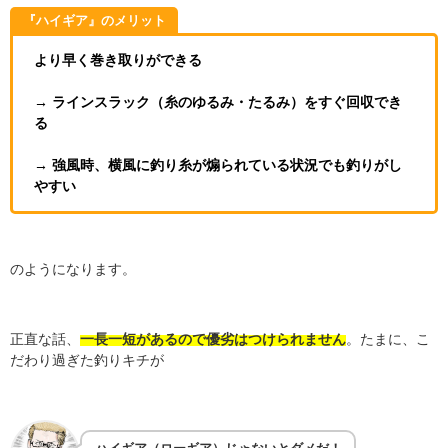
『ハイギア』のメリット
より早く巻き取りができる
→ ラインスラック（糸のゆるみ・たるみ）をすぐ回収でき
る
→ 強風時、横風に釣り糸が煽られている状況でも釣りがし
やすい
のようになります。
正直な話、
一長一短があるので優劣はつけられません
。たまに、こ
だわり過ぎた釣りキチが