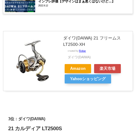
インプレ評価【デザインはまぁ悪くはないけど…】
2022.9.12
ダイワ(DAIWA) 21 フリームス
LT2500-XH
created by
Rinker
ダイワ(DAIWA)
Amazon
楽天市場
Yahooショッピング
3位：
ダイワ(DAIWA)
21 カルディア LT2500S