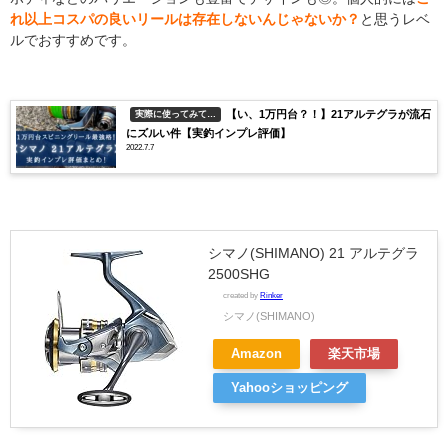
れ以上コスパの良いリールは存在しないんじゃないか？
と思うレベ
ルでおすすめです。
【い、1万円台？！】21アルテグラが流石
実際に使ってみて…
にズルい件【実釣インプレ評価】
2022.7.7
シマノ(SHIMANO) 21 アルテグラ
2500SHG
created by
Rinker
シマノ(SHIMANO)
Amazon
楽天市場
Yahooショッピング