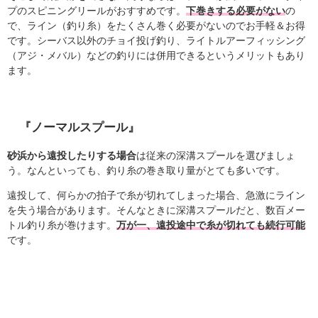
プのスピニングリールがおすすめです。
下巻きする必要がない
の
で、ライン（釣り糸）をたくさん巻く必要がないのでお手軽＆お得
です。シーバス以外のチョイ投げ釣り、ライトルアーフィッシング
（アジ・メバル）などの釣りには併用できるというメリットもあり
ます。
『ノーマルスプール』
砂浜から遠投したりする場合
は従来の深溝スプールを選びましょ
う。なんといっても、釣り糸の巻き取り量がとても多いです。
遠投して、何らかの拍子で糸が切れてしまった場合、急激にライン
を失う場合があります。そんなときに深溝スプールだと、数百メー
トル釣り糸が巻けます。
万が一、遠投途中で糸が切れても続行可能
です。