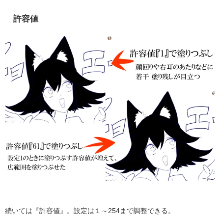
許容値
続いては『許容値』。設定は１～254まで調整できる。