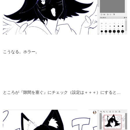
こうなる。ホラー。
ところが『隙間を塞ぐ』にチェック（設定は＋＋＋）にすると…