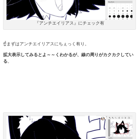
『アンチエイリアス』にチェック有
☝まずはアンチエイリアスにちぇっく有り。
拡大表示してみるとよ～～くわかるが、線の周りがカクカクしてい
る
。