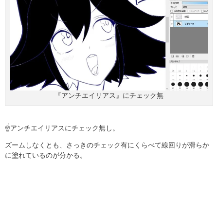
『アンチエイリアス』にチェック無
☝アンチエイリアスにチェック無し。
ズームしなくとも、さっきのチェック有にくらべて線回りが滑らか
に塗れているのが分かる。