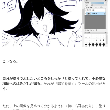
こうなる。
自分が塗りつぶしたいところをしっかりと塗ってくれて、不必要な
場所へのはみだしが減る
。それが『隙間を塞ぐ』ツールの効用だろ
う。
ただ、上の画像を見比べて分かるように（特に右耳あたり）、塗り