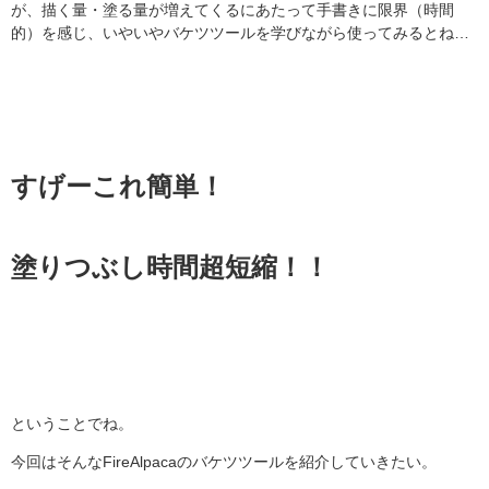
が、描く量・塗る量が増えてくるにあたって手書きに限界（時間
的）を感じ、いやいやバケツツールを学びながら使ってみるとね…
すげーこれ簡単！
塗りつぶし時間超短縮！！
ということでね。
今回はそんなFireAlpacaのバケツツールを紹介していきたい。