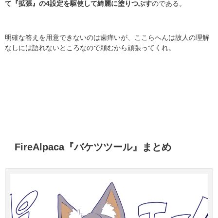
て『拡張』の4設定を駆使して綺麗に塗りつぶす
のである。
明確な答えを用意できないのは歯痒いが、ここらへんは故人の理解
なしには語れないところなので頼むから頑張ってくれ。
FireAlpaca『バケツツール』まとめ