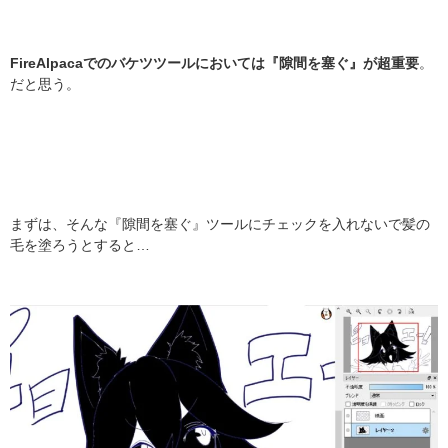
FireAlpacaでのバケツツールにおいては『隙間を塞ぐ』が超重要
。
だと思う。
まずは、そんな『隙間を塞ぐ』ツールにチェックを入れないで髪の
毛を塗ろうとすると…