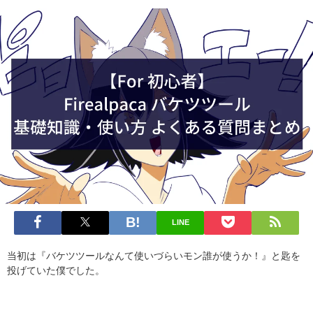
LINE
当初は『バケツツールなんて使いづらいモン誰が使うか！』と匙を
投げていた僕でした。