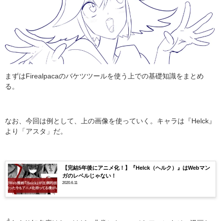
まずはFirealpacaのバケツツールを使う上での基礎知識をまとめ
る。
なお、今回は例として、上の画像を使っていく。キャラは『Helck』
より「アスタ」だ。
【完結5年後にアニメ化！】『Helck（ヘルク）』はWebマン
ガのレベルじゃない！
2020.6.11