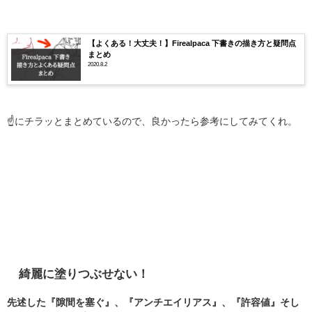
【よくある！大丈夫！】Firealpaca 下書きの描き方と疑問点
まとめ
2020.8.2
☝にチラッとまとめているので、良かったら参考にしてみてくれ。
綺麗に塗りつぶせない！
先述した『隙間を塞ぐ』、『アンチエイリアス』、『許容値』そし