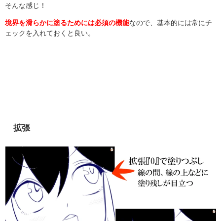
そんな感じ！
境界を滑らかに塗るためには必須の機能
なので、基本的には常にチ
ェックを入れておくと良い。
拡張