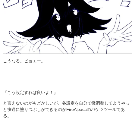
こうなる。ピョエー。
『こう設定すれば良いよ！』
と言えないのがもどかしいが、各設定を自分で微調整してようやっ
と快適に塗りつぶしができるのがFireAlpacaのバケツツールであ
る。